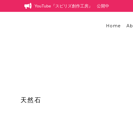
YouTube『スピリズ創作工房』 公開中
Home
Ab
天然石