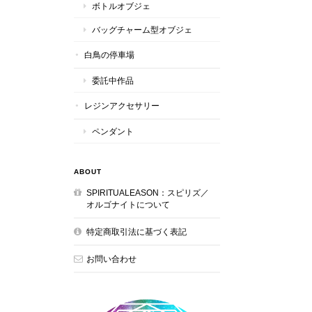
ボトルオブジェ
バッグチャーム型オブジェ
白鳥の停車場
委託中作品
レジンアクセサリー
ペンダント
ABOUT
SPIRITUALEASON：スピリズ／
オルゴナイトについて
特定商取引法に基づく表記
お問い合わせ