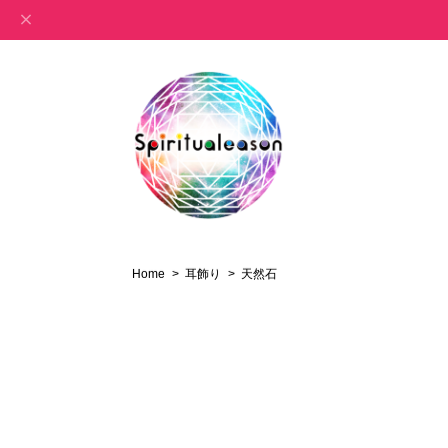
Home
耳飾り
天然石