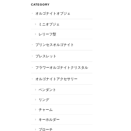
CATEGORY
オルゴナイトオブジェ
ミニオブジェ
レリーフ型
プリンセスオルゴナイト
ブレスレット
フラワーオルゴナイトクリスタル
オルゴナイトアクセサリー
ペンダント
リング
チャーム
キーホルダー
ブローチ