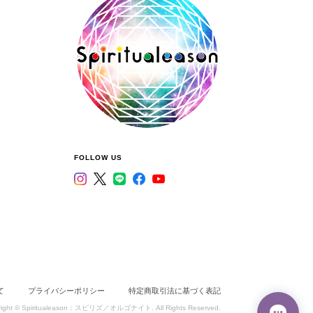
FOLLOW US
て
プライバシーポリシー
特定商取引法に基づく表記
right © Spiritualeason：スピリズ／オルゴナイト. All Rights Reserved.