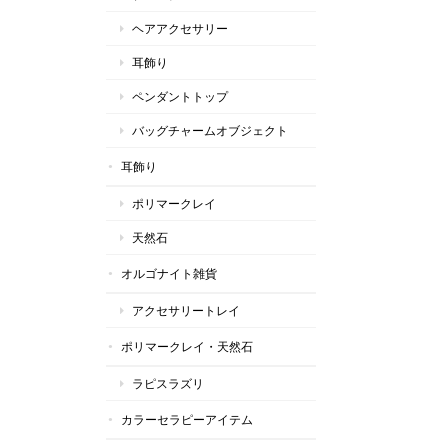
ヘアアクセサリー
耳飾り
ペンダントトップ
バッグチャームオブジェクト
耳飾り
ポリマークレイ
天然石
オルゴナイト雑貨
アクセサリートレイ
ポリマークレイ・天然石
ラピスラズリ
カラーセラピーアイテム