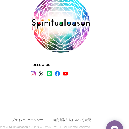
FOLLOW US
て
プライバシーポリシー
特定商取引法に基づく表記
right © Spiritualeason：スピリズ／オルゴナイト. All Rights Reserved.