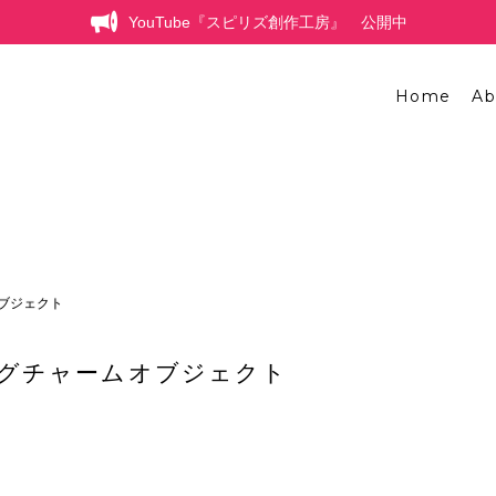
YouTube『スピリズ創作工房』 公開中
Home
Ab
ブジェクト
グチャームオブジェクト