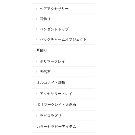
ヘアアクセサリー
耳飾り
ペンダントトップ
バッグチャームオブジェクト
耳飾り
ポリマークレイ
天然石
オルゴナイト雑貨
アクセサリートレイ
ポリマークレイ・天然石
ラピスラズリ
カラーセラピーアイテム