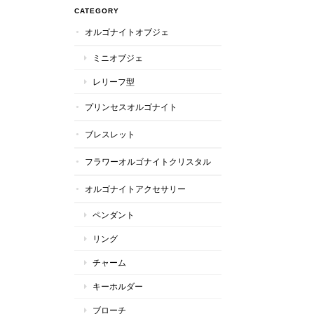
CATEGORY
オルゴナイトオブジェ
ミニオブジェ
レリーフ型
プリンセスオルゴナイト
ブレスレット
フラワーオルゴナイトクリスタル
オルゴナイトアクセサリー
ペンダント
リング
チャーム
キーホルダー
ブローチ