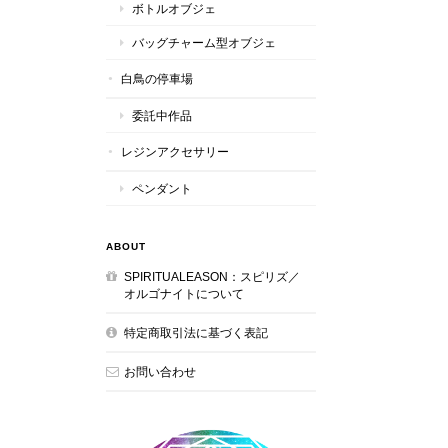
ボトルオブジェ
バッグチャーム型オブジェ
白鳥の停車場
委託中作品
レジンアクセサリー
ペンダント
ABOUT
SPIRITUALEASON：スピリズ／
オルゴナイトについて
特定商取引法に基づく表記
お問い合わせ