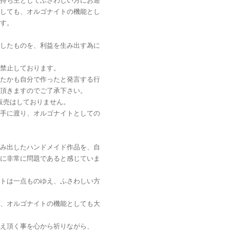
持ち主としてふさわしい方にお迎
しても、オルゴナイトの機能とし
す。
したものを、利益を生み出す為に
禁止しております。
たかも自分で作ったと発言する行
頂きますのでご了承下さい。
は販売はしておりません。
手に渡り、オルゴナイトとしての
み出したハンドメイド作品を、自
に非常に問題であると感じていま
トは一点ものゆえ、ふさわしい方
、オルゴナイトの機能としても大
え頂く事を心から祈りながら、