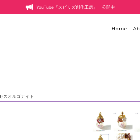
YouTube『スピリズ創作工房』 公開中
Home
Ab
セスオルゴナイト