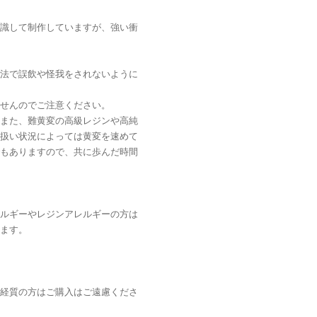
識して制作していますが、強い衝
法で誤飲や怪我をされないように
せんのでご注意ください。
また、難黄変の高級レジンや高純
扱い状況によっては黄変を速めて
もありますので、共に歩んだ時間
ルギーやレジンアレルギーの方は
ます。
経質の方はご購入はご遠慮くださ