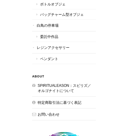
ボトルオブジェ
バッグチャーム型オブジェ
白鳥の停車場
委託中作品
レジンアクセサリー
ペンダント
ABOUT
SPIRITUALEASON：スピリズ／
オルゴナイトについて
特定商取引法に基づく表記
お問い合わせ