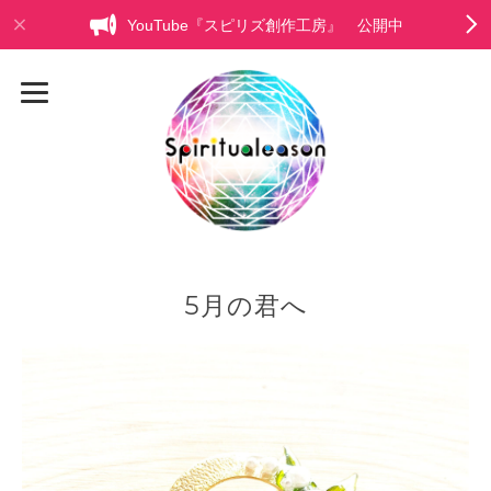
YouTube『スピリズ創作工房』 公開中
5月の君へ