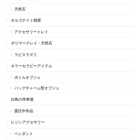
天然石
オルゴナイト雑貨
アクセサリートレイ
ポリマークレイ・天然石
ラピスラズリ
カラーセラピーアイテム
ボトルオブジェ
バッグチャーム型オブジェ
白鳥の停車場
委託中作品
レジンアクセサリー
ペンダント