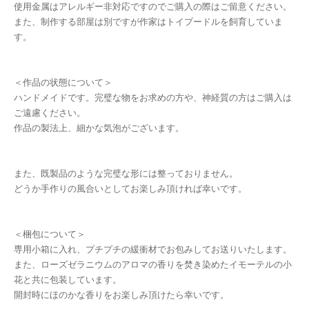
使用金属はアレルギー非対応ですのでご購入の際はご留意ください。
また、制作する部屋は別ですが作家はトイプードルを飼育していま
す。
＜作品の状態について＞
ハンドメイドです。完璧な物をお求めの方や、神経質の方はご購入は
ご遠慮ください。
作品の製法上、細かな気泡がございます。
また、既製品のような完璧な形には整っておりません。
どうか手作りの風合いとしてお楽しみ頂ければ幸いです。
＜梱包について＞
専用小箱に入れ、プチプチの緩衝材でお包みしてお送りいたします。
また、ローズゼラニウムのアロマの香りを焚き染めたイモーテルの小
花と共に包装しています。
開封時にほのかな香りをお楽しみ頂けたら幸いです。