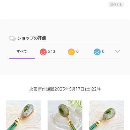
通報する
ショップの評価
243
0
0
すべて
次回新作通販2025年5月17日(土)22時