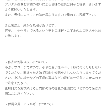
デジタル画像と実物の違いによる色味の差異は何卒ご容赦下さいます
よう御願いいたします。
また、天候によっても色味が異なりますので重ねてご容赦下さい。
また製法上、細かな気泡があります。
何卒、「手作り」であるという事をご理解・ご了承の上ご購入をお願
い致します。
＜作品のお取り扱いについて＞
小ぶりブローチですので、小さなお子様やペット様に与えたりしない
でください。間違った方法で誤飲や怪我をされないように扱ってくだ
さい。上記の場合などの不慮の事故などの責任は一切負いませんので
ご注意ください。
直射日光を浴び続けると内部の花の褪色の原因になりますので保管の
際はご注意ください。
＜付属金属、アレルギーについて＞