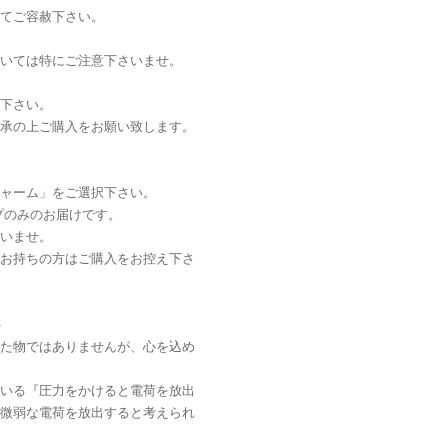
てご容赦下さい。
いては特にご注意下さいませ。
下さい。
承の上ご購入をお願い致します。
ャーム」をご選択下さい。
プのみのお届けです。
いませ。
お持ちの方はご購入をお控え下さ
＞
た物ではありませんが、心を込め
いる『圧力をかけると電荷を放出
微弱な電荷を放出すると考えられ