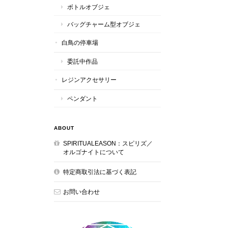
ボトルオブジェ
バッグチャーム型オブジェ
白鳥の停車場
委託中作品
レジンアクセサリー
ペンダント
ABOUT
SPIRITUALEASON：スピリズ／
オルゴナイトについて
特定商取引法に基づく表記
お問い合わせ