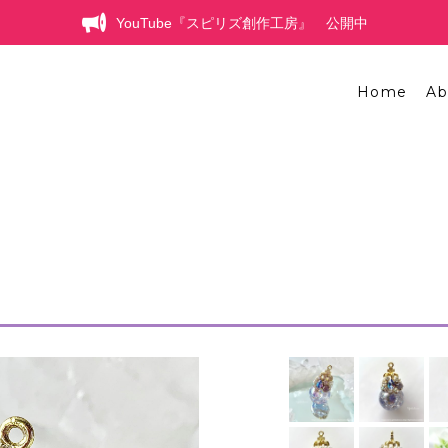
YouTube『スピリズ創作工房』 公開中
Home
Ab