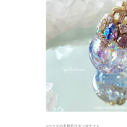
○ベースの天然石はタンザナイト。