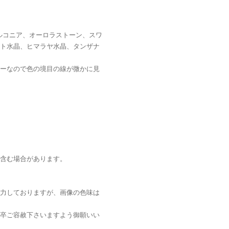
ルコニア、オーロラストーン、スワ
ト水晶、ヒマラヤ水晶、タンザナ
ーなので色の境目の線が微かに見
含む場合があります。
力しておりますが、画像の色味は
卒ご容赦下さいますよう御願いい