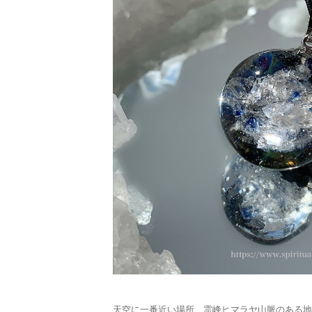
天空に一番近い場所、霊峰ヒマラヤ山脈のある地