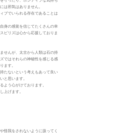
を守ったり、ポジティブな気持ち
には邪気はありません。
ィブでいられる存在であることは
自身の感覚を信じてたくさんの幸
スピリズは心から応援しておりま
ませんが、太古から人類は石の持
ズではそれらの神秘性を感じる感
ります。
持たないという考えもあって良い
いと思います。
るよう心がけております。
し上げます。
や怪我をされないように扱ってく