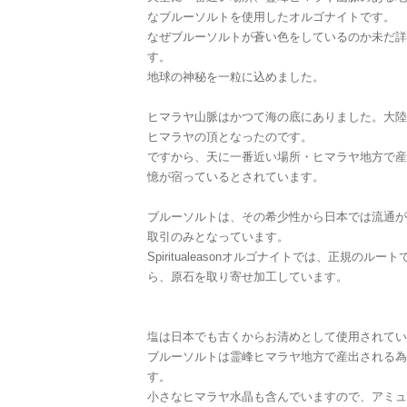
なブルーソルトを使用したオルゴナイトです。
なぜブルーソルトが蒼い色をしているのか未だ詳
す。
地球の神秘を一粒に込めました。
ヒマラヤ山脈はかつて海の底にありました。大陸
ヒマラヤの頂となったのです。
ですから、天に一番近い場所・ヒマラヤ地方で産
憶が宿っているとされています。
ブルーソルトは、その希少性から日本では流通が
取引のみとなっています。
Spiritualeasonオルゴナイトでは、正規の
ら、原石を取り寄せ加工しています。
塩は日本でも古くからお清めとして使用されてい
ブルーソルトは霊峰ヒマラヤ地方で産出される為
す。
小さなヒマラヤ水晶も含んでいますので、アミュ