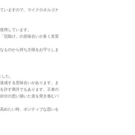
ていますので、マイクロオルゴナ
使用しています。
「厄除け」の意味合いが多く見受
なものから持ち主様をお守りしま
ました。
達成する意味合いがあります。ま
を許す満月でもあります。王者の
自分の思い描いた道を突き進むパ
高めたい時、ポジティブな思いを