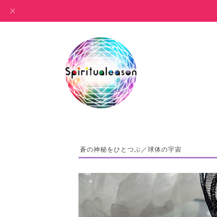
蒼の神秘をひとつぶ／球体の宇宙