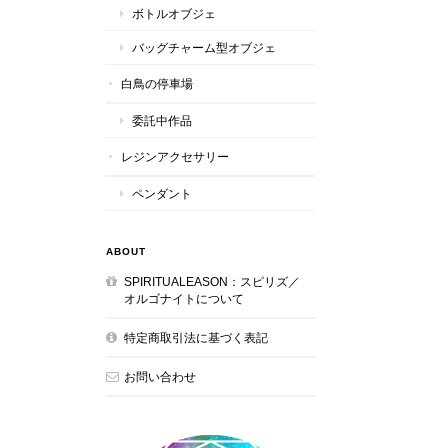
ボトルオブジェ
バッグチャーム型オブジェ
白鳥の停車場
委託中作品
レジンアクセサリー
ペンダント
ABOUT
SPIRITUALEASON：スピリズ／
オルゴナイトについて
特定商取引法に基づく表記
お問い合わせ