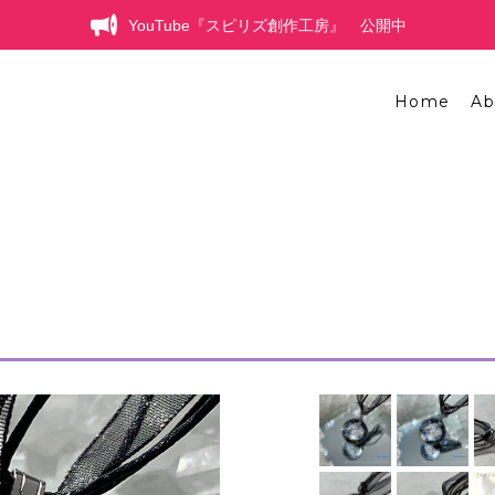
YouTube『スピリズ創作工房』 公開中
Home
Ab