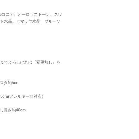
ルコニア、オーロラストーン、スワ
ト水晶、ヒマラヤ水晶、ブルーソ
までよろしければ『変更無し』を
スタ約5cm
5cm(アレルギー非対応）
長さ約40cm