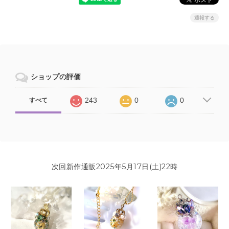
通報する
ショップの評価
243
0
0
すべて
次回新作通販2025年5月17日(土)22時