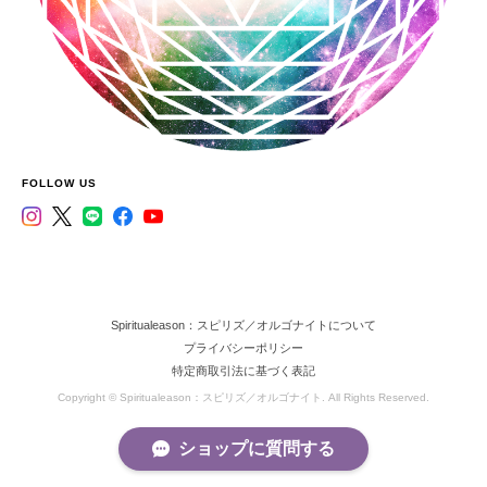
FOLLOW US
Spiritualeason：スピリズ／オルゴナイトについて
プライバシーポリシー
特定商取引法に基づく表記
Copyright © Spiritualeason：スピリズ／オルゴナイト. All Rights Reserved.
ショップに質問する