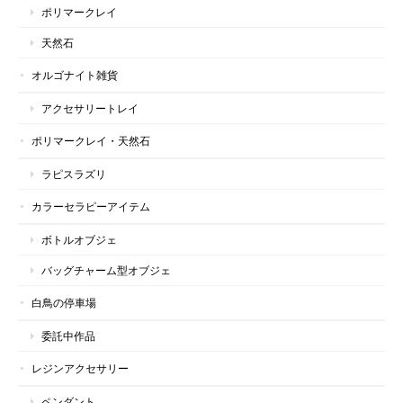
ポリマークレイ
天然石
オルゴナイト雑貨
アクセサリートレイ
ポリマークレイ・天然石
ラピスラズリ
カラーセラピーアイテム
ボトルオブジェ
バッグチャーム型オブジェ
白鳥の停車場
委託中作品
レジンアクセサリー
ペンダント