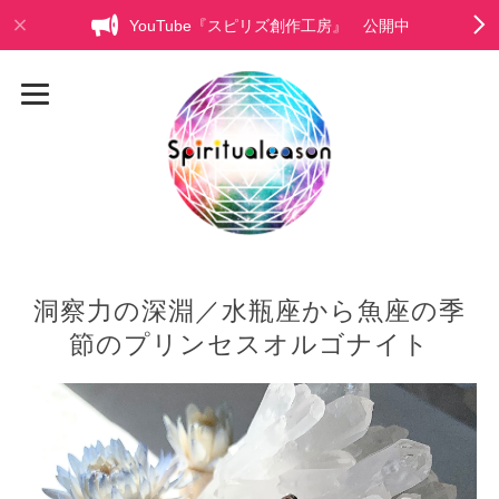
YouTube『スピリズ創作工房』 公開中
洞察力の深淵／水瓶座から魚座の季
節のプリンセスオルゴナイト