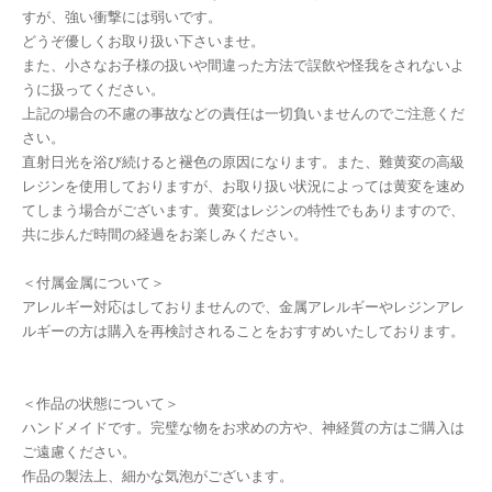
すが、強い衝撃には弱いです。
どうぞ優しくお取り扱い下さいませ。
また、小さなお子様の扱いや間違った方法で誤飲や怪我をされないよ
うに扱ってください。
上記の場合の不慮の事故などの責任は一切負いませんのでご注意くだ
さい。
直射日光を浴び続けると褪色の原因になります。また、難黄変の高級
レジンを使用しておりますが、お取り扱い状況によっては黄変を速め
てしまう場合がございます。黄変はレジンの特性でもありますので、
共に歩んだ時間の経過をお楽しみください。
＜付属金属について＞
アレルギー対応はしておりませんので、金属アレルギーやレジンアレ
ルギーの方は購入を再検討されることをおすすめいたしております。
＜作品の状態について＞
ハンドメイドです。完璧な物をお求めの方や、神経質の方はご購入は
ご遠慮ください。
作品の製法上、細かな気泡がございます。