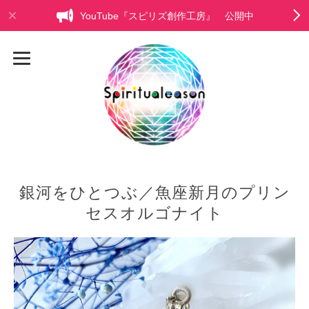
YouTube『スピリズ創作工房』 公開中
銀河をひとつぶ／魚座新月のプリン
セスオルゴナイト