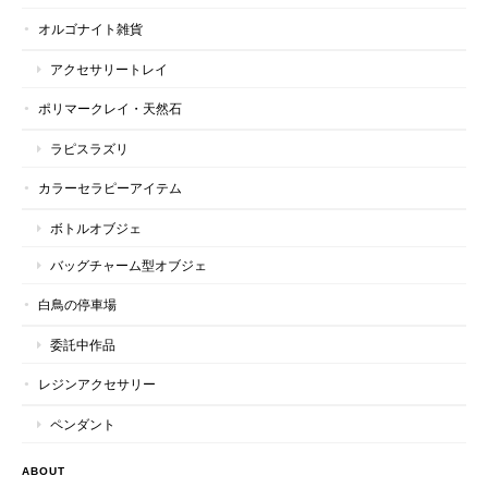
オルゴナイト雑貨
アクセサリートレイ
ポリマークレイ・天然石
ラピスラズリ
カラーセラピーアイテム
ボトルオブジェ
バッグチャーム型オブジェ
白鳥の停車場
委託中作品
レジンアクセサリー
ペンダント
ABOUT