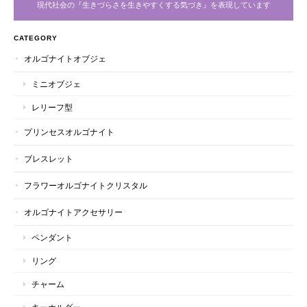
現代社会の『生きづらさを生きやすくする気づき』を表現しています
CATEGORY
オルゴナイトオブジェ
ミニオブジェ
レリーフ型
プリンセスオルゴナイト
ブレスレット
フラワーオルゴナイトクリスタル
オルゴナイトアクセサリー
ペンダント
リング
チャーム