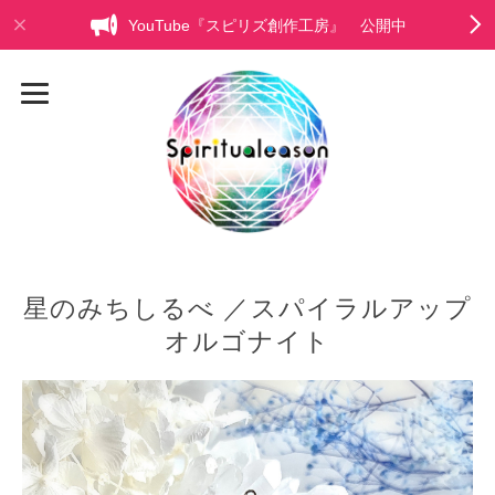
YouTube『スピリズ創作工房』 公開中
星のみちしるべ ／スパイラルアップ
オルゴナイト