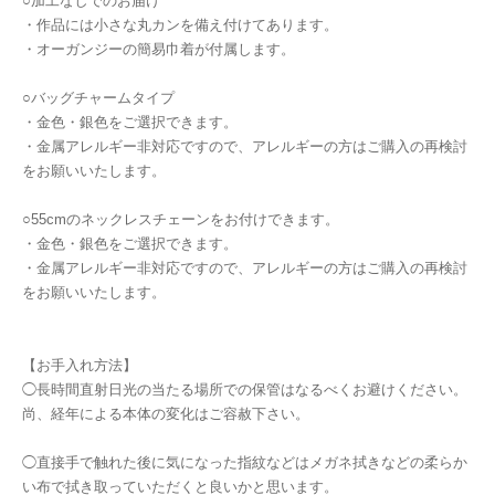
○加工なしでのお届け
・作品には小さな丸カンを備え付けてあります。
・オーガンジーの簡易巾着が付属します。
○バッグチャームタイプ
・金色・銀色をご選択できます。
・金属アレルギー非対応ですので、アレルギーの方はご購入の再検討
をお願いいたします。
○55cmのネックレスチェーンをお付けできます。
・金色・銀色をご選択できます。
・金属アレルギー非対応ですので、アレルギーの方はご購入の再検討
をお願いいたします。
【お手入れ方法】
◯長時間直射日光の当たる場所での保管はなるべくお避けください。
尚、経年による本体の変化はご容赦下さい。
◯直接手で触れた後に気になった指紋などはメガネ拭きなどの柔らか
い布で拭き取っていただくと良いかと思います。