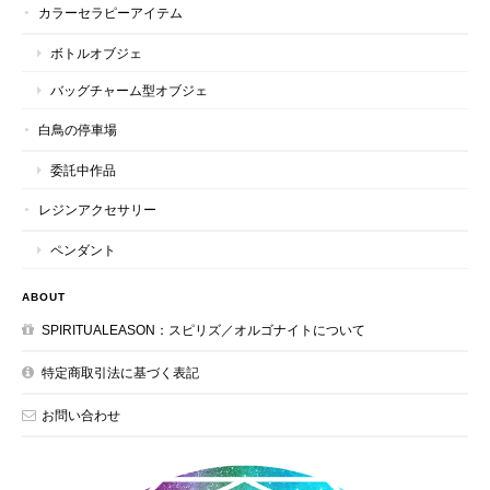
カラーセラピーアイテム
ボトルオブジェ
バッグチャーム型オブジェ
白鳥の停車場
委託中作品
レジンアクセサリー
ペンダント
ABOUT
SPIRITUALEASON：スピリズ／オルゴナイトについて
特定商取引法に基づく表記
お問い合わせ