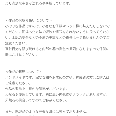
より高次な幸せが訪れる事を祈っています。
＜作品のお取り扱いについて＞
小ぶりな作品ですので、小さなお子様やペット様に与えたりしないで
ください。間違った方法で誤飲や怪我をされないように扱ってくださ
い。上記の場合などの不慮の事故などの責任は一切負いませんのでご
注意ください。
直射日光を浴び続けると内部の花の褪色の原因になりますので保管の
際はご注意ください。
＜作品の状態について＞
ハンドメイドです。完璧な物をお求めの方や、神経質の方はご購入は
ご遠慮ください。
作品の製法上、細かな気泡がございます。
天然石を使用しています。稀に黒い内包物やクラックがありますが、
天然石の風合いですのでご容赦ください。
また、既製品のような完璧な形には整っておりません。