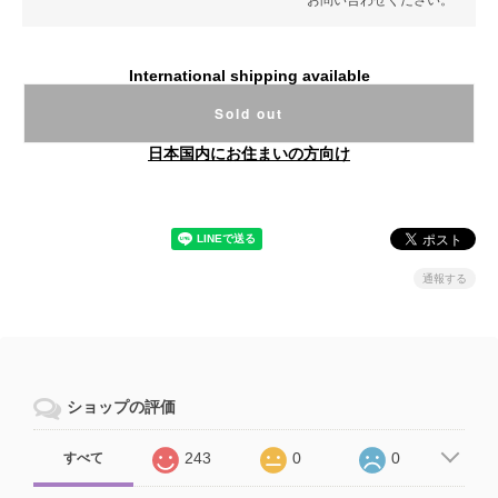
International shipping available
Sold out
日本国内にお住まいの方向け
通報する
ショップの評価
243
0
0
すべて