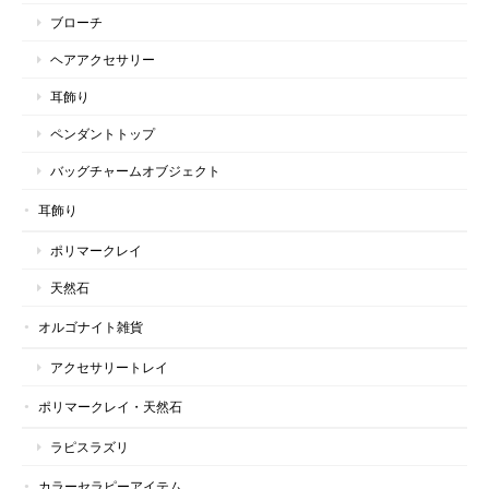
ブローチ
ヘアアクセサリー
耳飾り
ペンダントトップ
バッグチャームオブジェクト
耳飾り
ポリマークレイ
天然石
オルゴナイト雑貨
アクセサリートレイ
ポリマークレイ・天然石
ラピスラズリ
カラーセラピーアイテム