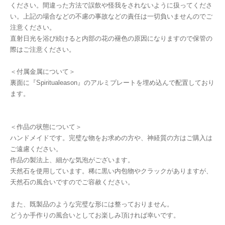
ください。間違った方法で誤飲や怪我をされないように扱ってくださ
い。上記の場合などの不慮の事故などの責任は一切負いませんのでご
注意ください。
直射日光を浴び続けると内部の花の褪色の原因になりますので保管の
際はご注意ください。
＜付属金属について＞
裏面に『Spiritualeason』のアルミプレートを埋め込んで配置しており
ます。
＜作品の状態について＞
ハンドメイドです。完璧な物をお求めの方や、神経質の方はご購入は
ご遠慮ください。
作品の製法上、細かな気泡がございます。
天然石を使用しています。稀に黒い内包物やクラックがありますが、
天然石の風合いですのでご容赦ください。
また、既製品のような完璧な形には整っておりません。
どうか手作りの風合いとしてお楽しみ頂ければ幸いです。