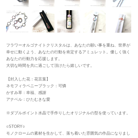
フラワーオルゴナイトクリスタルは、あなたの願い事を重ね、世界が
幸せに動くよう、あなたの行動を肯定するアミュレット。優しく強く
あなたの行動力を応援します。
大切な時間を共に過ごして頂けたら嬉しいです。
【封入した花：花言葉】
ネモフィラペニーブラック：可憐
かすみ草：幸福、感謝
アナベル：ひたむきな愛
※ダブルポイント水晶で手作りしたオリジナルの型を使っています。
○STORY○
モノクロームの素材を生かして、落ち着いた雰囲気の作品になりまし