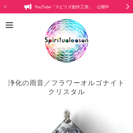
YouTube『スピリズ創作工房』 公開中
浄化の雨音／フラワーオルゴナイト
クリスタル