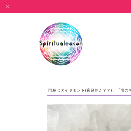
雨粒はダイヤモンド(直径約21mm)／『雨