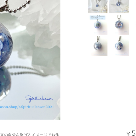
5
¥
来の自分を繋げるイメージでお作