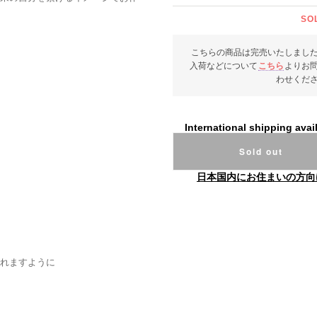
SO
こちらの商品は完売いたしまし
入荷などについて
こちら
よりお
わせくだ
International shipping avai
Sold out
日本国内にお住まいの方向
れますように