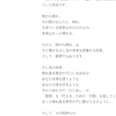
りした作品です。
雨のち晴れ。
今の雨が止んだら、晴れ。
今見ている現実は今だけのもの。
未来はきっと晴れる。
だから「雨のち晴れ」は、
今と繋がる少し先の未来を想像する言葉。
そして、願望でもあります。
少し先の未来、
晴れ渡る青空の下にいる自分が、
あなた自身を誘うような、
あなたの道を作るような、
今から歩むその「ひとあし」が、
「願望」を「叶える」ための「行動」を促してく
きっと晴れ渡る青空の下に繋がりますように。
そして、その気持ちが、