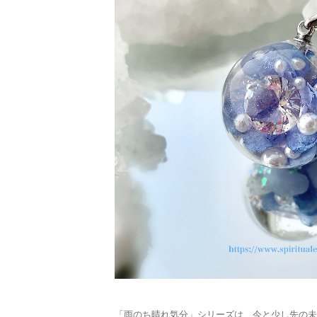
「雨のち晴れ気分」シリーズは、今と少し先の未