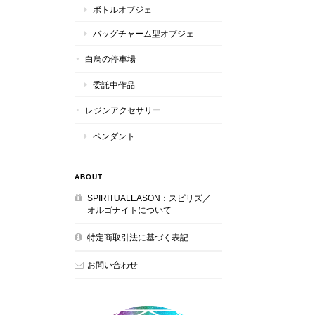
ボトルオブジェ
バッグチャーム型オブジェ
白鳥の停車場
委託中作品
レジンアクセサリー
ペンダント
ABOUT
SPIRITUALEASON：スピリズ／
オルゴナイトについて
特定商取引法に基づく表記
お問い合わせ