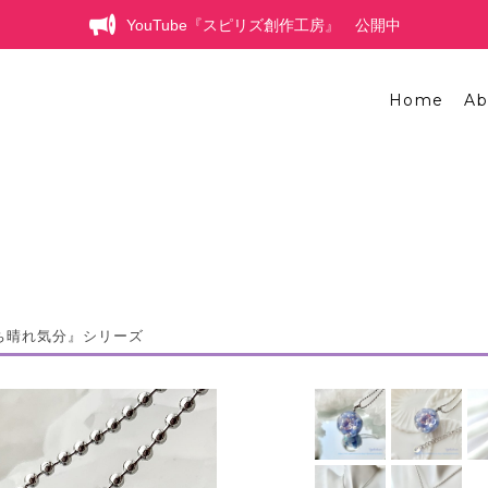
YouTube『スピリズ創作工房』 公開中
Home
Ab
のち晴れ気分』シリーズ