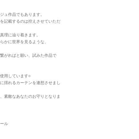
ジュ作品でもあります。
を記載するのは控えさせていただ
真理に辿り着きます。
らかに世界を見るような、
繋がればと願い、試みた作品で
使用しています○
に揺れるカーテンを連想させまし
、素敵なあなたのお守りとなりま
ール