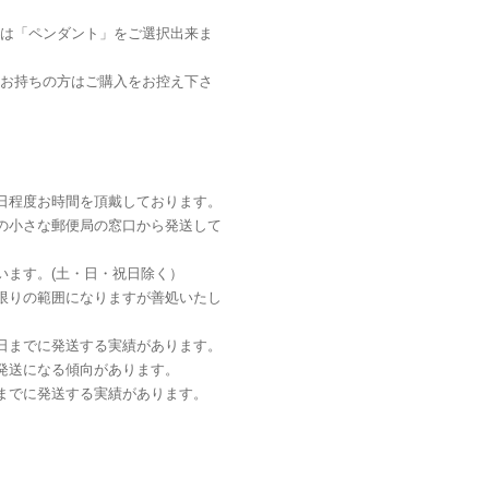
は「ペンダント」をご選択出来ま
お持ちの方はご購入をお控え下さ
日程度お時間を頂戴しております。
の小さな郵便局の窓口から発送して
います。(土・日・祝日除く）
限りの範囲になりますが善処いたし
日までに発送する実績があります。
発送になる傾向があります。
までに発送する実績があります。