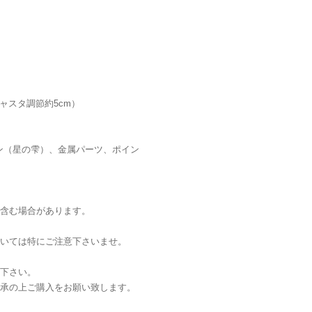
ジャスタ調節約5cm）
ン（星の雫）、金属パーツ、ポイン
含む場合があります。
いては特にご注意下さいませ。
下さい。
承の上ご購入をお願い致します。