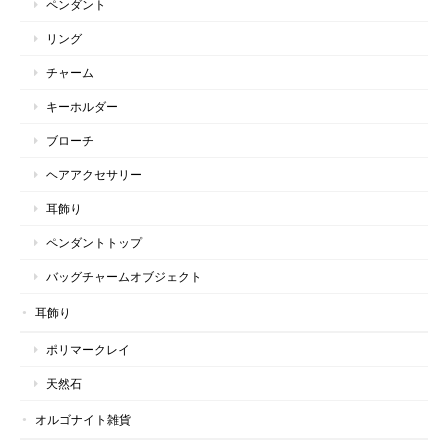
ペンダント
リング
チャーム
キーホルダー
ブローチ
ヘアアクセサリー
耳飾り
ペンダントトップ
バッグチャームオブジェクト
耳飾り
ポリマークレイ
天然石
オルゴナイト雑貨