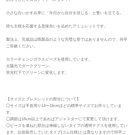
小さな白いかすみ草に「今日から自分を信じる」と誓いを立てる。
持ち主様を応援する意味合いを込めたアミュレットです。
製法上、完成品は既製品のような完璧な形ではありませんので、何卒
ご容赦ください。
カラーチェンジガラスビーズを使用しています。
太陽光でダークグリーン、
蛍光灯下でグリーンに変化します。
【サイズとブレスレットの部分について】
◯サイズは手首周り14〜16cmほどの標準サイズでお作りしていま
す。
◯調節は16cm以上であればアジャスターにて変更して頂けます。
◯ビーズを連ねた部分は伸縮しないタイプの透明テグスを使用してい
ます。以前販売していたタイプ(ゴム仕様)とは異なりますので何卒ご