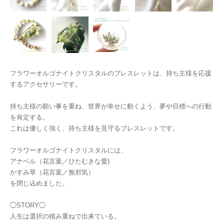
フラワーオルゴナイトクリスタルのブレスレットは、持ち主様を応援
するアクセサリーです。
持ち主様の願い事を重ね、世界が幸せに動くよう、夢や目標への行動
を肯定する。
これは優しく強く、持ち主様を見守るブレスレットです。
フラワーオルゴナイトクリスタルには、
アナベル（花言葉／ひたむきな愛)
かすみ草（花言葉／無邪気）
を閉じ込めました。
◯STORY◯
人生は選択の積み重ねで出来ている。