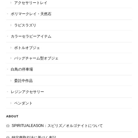
アクセサリートレイ
ポリマークレイ・天然石
ラピスラズリ
カラーセラピーアイテム
ボトルオブジェ
バッグチャーム型オブジェ
白鳥の停車場
委託中作品
レジンアクセサリー
ペンダント
ABOUT
SPIRITUALEASON：スピリズ／オルゴナイトについて
特定商取引法に基づく表記