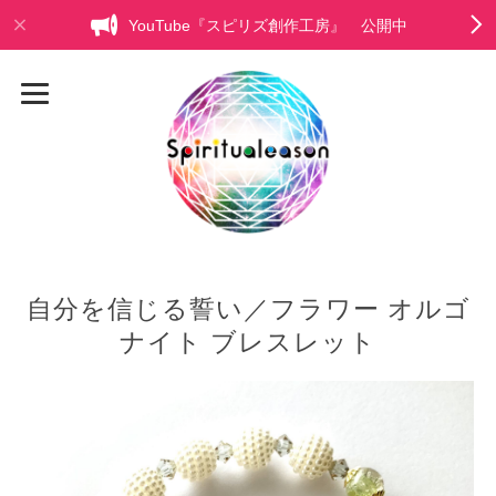
YouTube『スピリズ創作工房』 公開中
自分を信じる誓い／フラワー オルゴ
ナイト ブレスレット