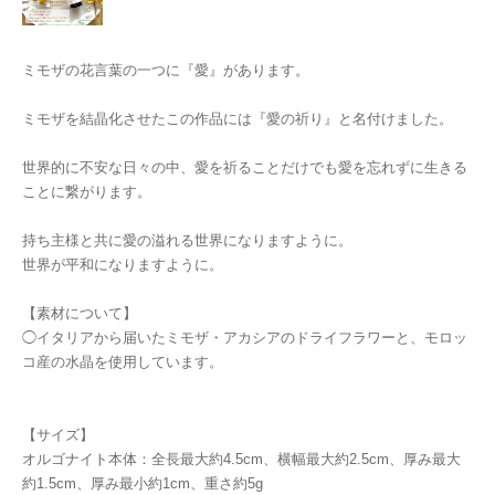
ミモザの花言葉の一つに『愛』があります。
ミモザを結晶化させたこの作品には『愛の祈り』と名付けました。
世界的に不安な日々の中、愛を祈ることだけでも愛を忘れずに生きる
ことに繋がります。
持ち主様と共に愛の溢れる世界になりますように。
世界が平和になりますように。
【素材について】
◯イタリアから届いたミモザ・アカシアのドライフラワーと、モロッ
コ産の水晶を使用しています。
【サイズ】
オルゴナイト本体：全長最大約4.5cm、横幅最大約2.5cm、厚み最大
約1.5cm、厚み最小約1cm、重さ約5g