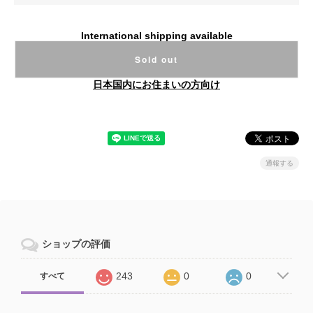
International shipping available
Sold out
日本国内にお住まいの方向け
通報する
ショップの評価
243
0
0
すべて