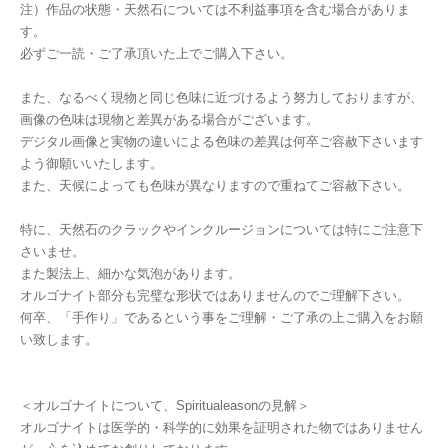
注）作品の状態・天然石については不利益事項を含む場合がありま
す。
必ずご一読・ご了承頂いた上でご購入下さい。
また、なるべく現物と同じ色味に近づけるよう努力しておりますが、
画像の色味は現物と差異がある場合がございます。
デジタル画像と実物の違いによる色味の差異は何卒ご容赦下さいます
よう御願いいたします。
また、天候によっても色味が異なりますので重ねてご容赦下さい。
特に、天然石のクラックやインクルージョンについては特にご注意下
さいませ。
また製法上、細かな気泡があります。
オルゴナイト部分も完璧な形状ではありませんのでご理解下さい。
何卒、「手作り」であるという事をご理解・ご了承の上ご購入をお願
い致します。
＜オルゴナイトについて、Spiritualeasonの見解＞
オルゴナイトは医学的・科学的に効果を証明された物ではありません