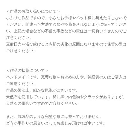
＜作品のお取り扱いについて＞
小ぶりな作品ですので、小さなお子様やペット様に与えたりしないで
ください。間違った方法で誤飲や怪我をされないように扱ってくださ
い。上記の場合などの不慮の事故などの責任は一切負いませんのでご
注意ください。
直射日光を浴び続けると内部の劣化の原因になりますので保管の際は
ご注意ください。
＜作品の状態について＞
ハンドメイドです。完璧な物をお求めの方や、神経質の方はご購入は
ご遠慮ください。
作品の製法上、細かな気泡がございます。
天然石を使用しています。稀に黒い内包物やクラックがありますが、
天然石の風合いですのでご容赦ください。
また、既製品のような完璧な形には整っておりません。
どうか手作りの風合いとしてお楽しみ頂ければ幸いです。