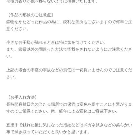
※極力香りが他へ移らないように梱包いたします。
【作品の形状のご注意点】
鉱物をかたどった作品の為に、鋭利な箇所もございますので何卒ご注
意ください。
小さなお子様が触れるときは特に気をつけてください。
また、鑑賞以外の間違った方法で怪我をされないようにご注意くださ
い。
上記の場合の不慮の事故などの責任は一切負いませんのでご注意くだ
さい。
【お手入れ方法】
長時間直射日光の当たる場所での保管は変色を促すことにも繋がりま
すのでご留意ください。尚、経年による変化はご容赦下さい。
直接手で触れた後に気になった指紋などはメガネ拭きなどの柔らかい
布で拭き取っていただくと良いかと思います。