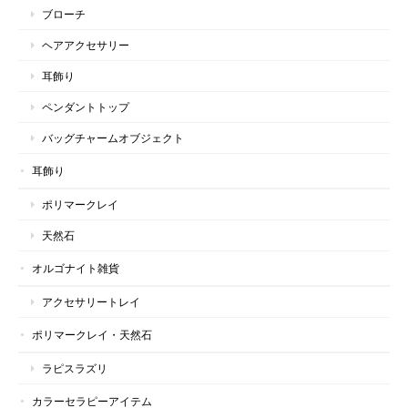
ブローチ
ヘアアクセサリー
耳飾り
ペンダントトップ
バッグチャームオブジェクト
耳飾り
ポリマークレイ
天然石
オルゴナイト雑貨
アクセサリートレイ
ポリマークレイ・天然石
ラピスラズリ
カラーセラピーアイテム