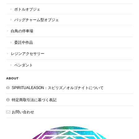
ボトルオブジェ
バッグチャーム型オブジェ
白鳥の停車場
委託中作品
レジンアクセサリー
ペンダント
ABOUT
SPIRITUALEASON：スピリズ／オルゴナイトについて
特定商取引法に基づく表記
お問い合わせ