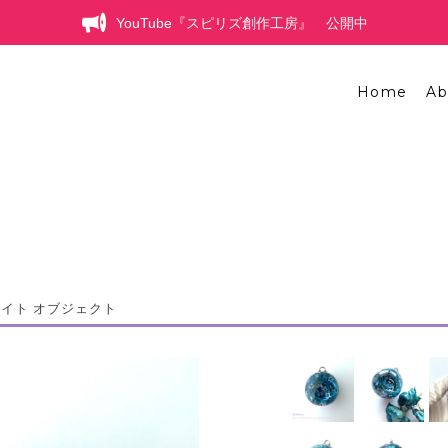
YouTube『スピリズ創作工房』 公開中
Home
Ab
ナイト オブジェクト