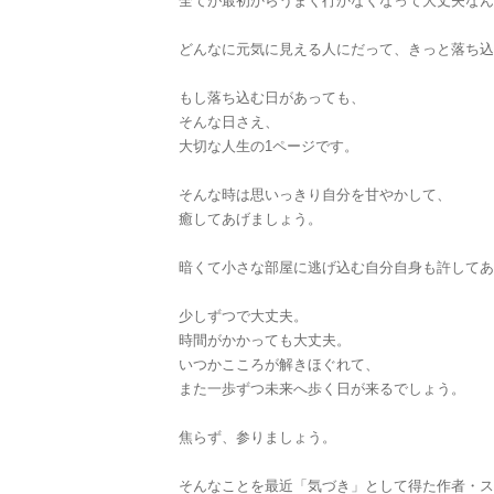
全てが最初からうまく行かなくなって大丈夫なん
どんなに元気に見える人にだって、きっと落ち込
もし落ち込む日があっても、
そんな日さえ、
大切な人生の1ページです。
そんな時は思いっきり自分を甘やかして、
癒してあげましょう。
暗くて小さな部屋に逃げ込む自分自身も許してあ
少しずつで大丈夫。
時間がかかっても大丈夫。
いつかこころが解きほぐれて、
また一歩ずつ未来へ歩く日が来るでしょう。
焦らず、参りましょう。
そんなことを最近「気づき」として得た作者・ス