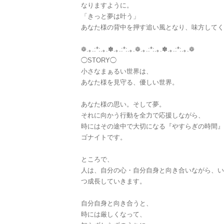
なりますように。
「きっと夢は叶う」
あなた様の背中を押す追い風となり、味方してく
❁.｡.:*:.｡.✽.｡.:*:.｡.❁.｡.:*:.｡.✽.｡.:*:.｡.❁
◯STORY◯
小さなまぁるい世界は、
あなた様を見守る、優しい世界。
あなた様の思い。そして夢。
それに向かう行動を全力で応援しながら、
時にはその途中で大切になる『やすらぎの時間』
ゴナイトです。
ところで、
人は、自分の心・自分自身と向き合いながら、い
つ成長していきます。
自分自身と向き合うと、
時には厳しくなって、