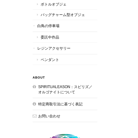
ボトルオブジェ
バッグチャーム型オブジェ
白鳥の停車場
委託中作品
レジンアクセサリー
ペンダント
ABOUT
SPIRITUALEASON：スピリズ／
オルゴナイトについて
特定商取引法に基づく表記
お問い合わせ