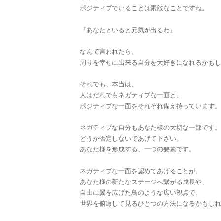
ポジティブでいることは素敵なことですね。
『あなたといると元気が出るわ』
なんて言われたら、
周りを幸せに出来る自分を大好きになれるかもし
それでも、本当は、
人はだれでもネガティブな一面と、
ポジティブな一面をそれぞれ備え持っています。
ネガティブな自分もあなた様の大切な一部です。
どうか否定しないであげて下さい。
あなた様を形成する、一つの要素です。
ネガティブな一面を認めてあげることが、
あなた様の新たなステージへ繋がる成長や、
自由に翼を広げた鳥のような広い視点で、
世界を俯瞰して見るひとつの方法になるかもしれ