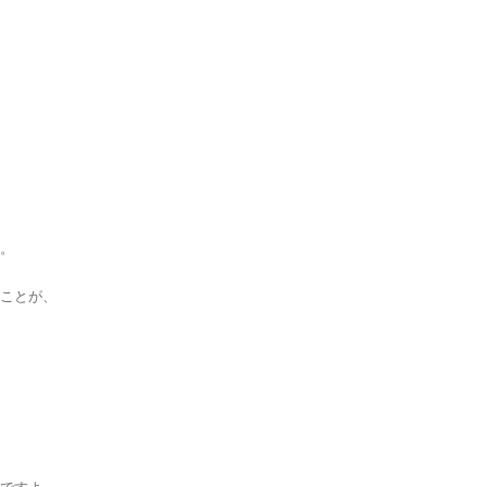
。
ことが、