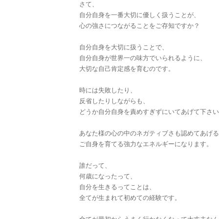
さて、
自分自身を一番大切に優しく扱うことが、
心の強さにつながることをご存知ですか？
自分自身を大切に扱うことで、
自分自身が世界一の味方でいられるように、
大切な自己肯定感を育むのです。
時には失敗したり、
反省したりしながらも、
どうか自分自身を責めすぎずにいてあげて下さい
あなた様の心の中のネガティブさも認めてあげる
ご自身を育てる強力なエネルギーになります。
誰だって、
何歳になったって、
自分を生きるってことは、
全てが生まれて初めての経験です。