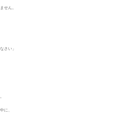
ません。
なさい」
。
中に、