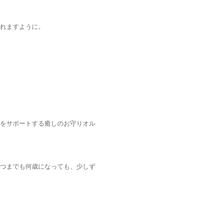
れますように。
をサポートする癒しのお守りオル
つまでも何歳になっても、少しず