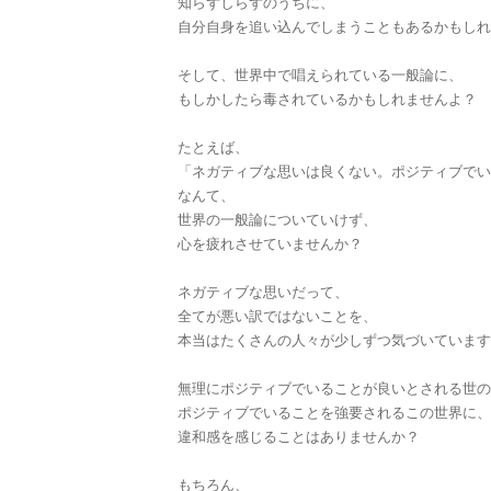
知らずしらずのうちに、
自分自身を追い込んでしまうこともあるかもしれ
そして、世界中で唱えられている一般論に、
もしかしたら毒されているかもしれませんよ？
たとえば、
「ネガティブな思いは良くない。ポジティブでい
なんて、
世界の一般論についていけず、
心を疲れさせていませんか？
ネガティブな思いだって、
全てが悪い訳ではないことを、
本当はたくさんの人々が少しずつ気づいています
無理にポジティブでいることが良いとされる世の
ポジティブでいることを強要されるこの世界に、
違和感を感じることはありませんか？
もちろん、