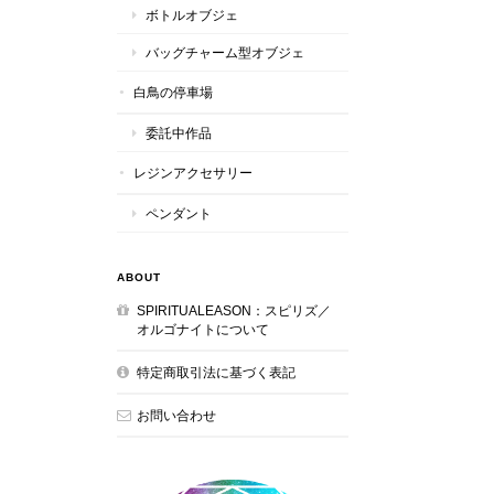
ボトルオブジェ
バッグチャーム型オブジェ
白鳥の停車場
委託中作品
レジンアクセサリー
ペンダント
ABOUT
SPIRITUALEASON：スピリズ／
オルゴナイトについて
特定商取引法に基づく表記
お問い合わせ