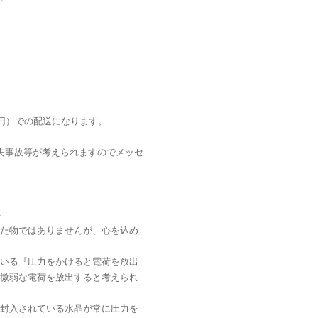
0円）での配送になります。
失事故等が考えられますのでメッセ
＞
た物ではありませんが、心を込め
いる『圧力をかけると電荷を放出
微弱な電荷を放出すると考えられ
封入されている水晶が常に圧力を