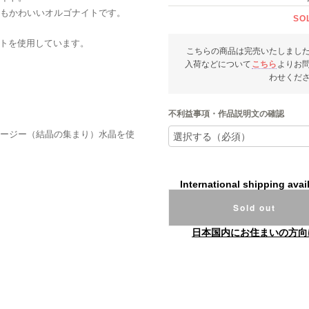
もかわいいオルゴナイトです。
SO
イトを使用しています。
こちらの商品は完売いたしまし
入荷などについて
こちら
よりお
わせくだ
不利益事項・作品説明文の確認
ージー（結晶の集まり）水晶を使
International shipping avai
Sold out
日本国内にお住まいの方向