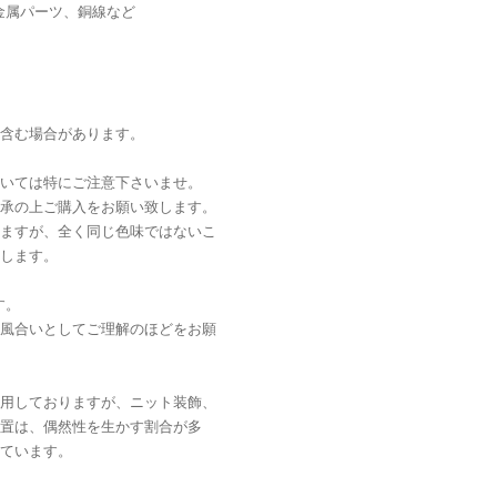
金属パーツ、銅線など
含む場合があります。
いては特にご注意下さいませ。
承の上ご購入をお願い致します。
ますが、全く同じ色味ではないこ
します。
す。
風合いとしてご理解のほどをお願
用しておりますが、ニット装飾、
置は、偶然性を生かす割合が多
ています。