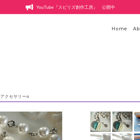
YouTube『スピリズ創作工房』 公開中
Home
Ab
アクセサリーα