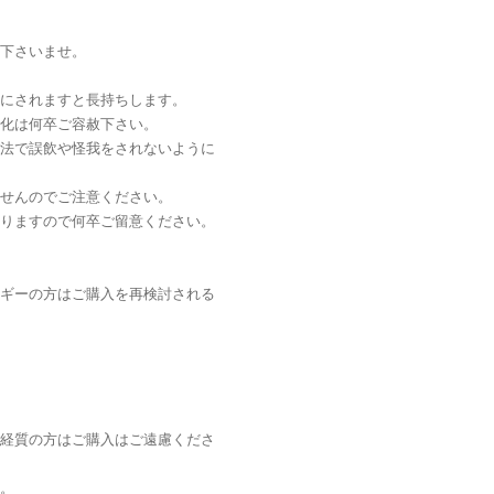
下さいませ。
にされますと長持ちします。
化は何卒ご容赦下さい。
法で誤飲や怪我をされないように
せんのでご注意ください。
りますので何卒ご留意ください。
ギーの方はご購入を再検討される
経質の方はご購入はご遠慮くださ
。