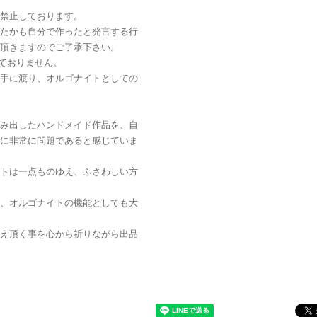
禁止しております。
たかも自分で作ったと発言する行
頂きますのでご了承下さい。
しておりません。
手に渡り、オルゴナイトとしての
み出したハンドメイド作品を、自
に非常に問題であると感じていま
トは一点ものゆえ、ふさわしい方
、オルゴナイトの機能としても大
え頂く事を心から祈りながら出品