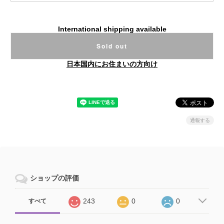
International shipping available
Sold out
日本国内にお住まいの方向け
通報する
ショップの評価
243
0
0
すべて