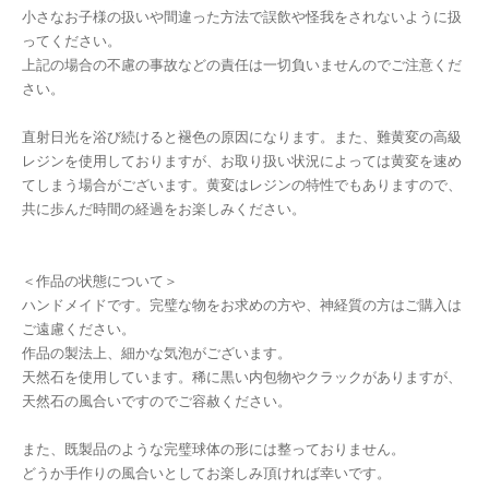
小さなお子様の扱いや間違った方法で誤飲や怪我をされないように扱
ってください。
上記の場合の不慮の事故などの責任は一切負いませんのでご注意くだ
さい。
直射日光を浴び続けると褪色の原因になります。また、難黄変の高級
レジンを使用しておりますが、お取り扱い状況によっては黄変を速め
てしまう場合がございます。黄変はレジンの特性でもありますので、
共に歩んだ時間の経過をお楽しみください。
＜作品の状態について＞
ハンドメイドです。完璧な物をお求めの方や、神経質の方はご購入は
ご遠慮ください。
作品の製法上、細かな気泡がございます。
天然石を使用しています。稀に黒い内包物やクラックがありますが、
天然石の風合いですのでご容赦ください。
また、既製品のような完璧球体の形には整っておりません。
どうか手作りの風合いとしてお楽しみ頂ければ幸いです。