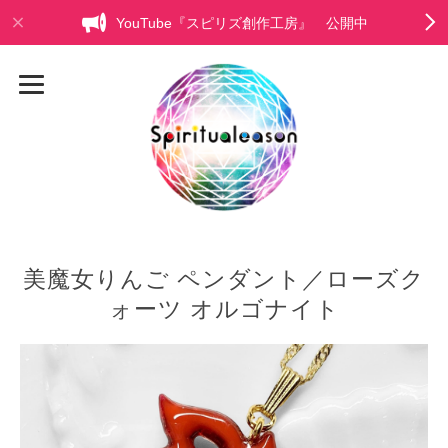
YouTube『スピリズ創作工房』 公開中
美魔女りんご ペンダント／ローズク
ォーツ オルゴナイト