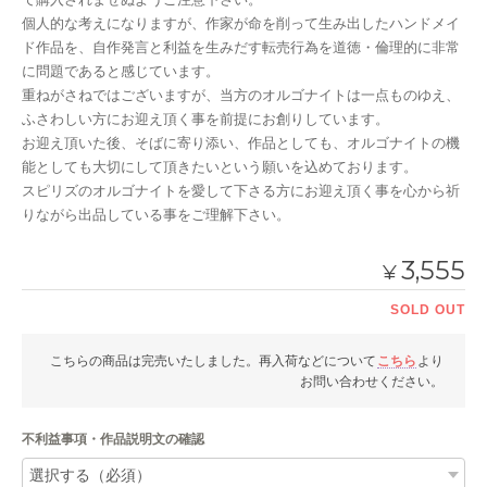
個人的な考えになりますが、作家が命を削って生み出したハンドメイ
ド作品を、自作発言と利益を生みだす転売行為を道徳・倫理的に非常
に問題であると感じています。
重ねがさねではございますが、当方のオルゴナイトは一点ものゆえ、
ふさわしい方にお迎え頂く事を前提にお創りしています。
お迎え頂いた後、そばに寄り添い、作品としても、オルゴナイトの機
能としても大切にして頂きたいという願いを込めております。
スピリズのオルゴナイトを愛して下さる方にお迎え頂く事を心から祈
りながら出品している事をご理解下さい。
3,555
¥
SOLD OUT
こちらの商品は完売いたしました。再入荷などについて
こちら
より
お問い合わせください。
不利益事項・作品説明文の確認