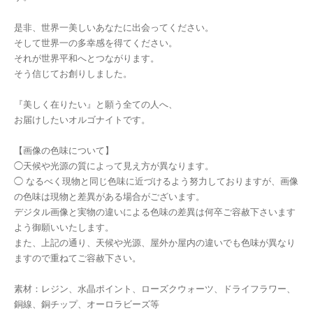
是非、世界一美しいあなたに出会ってください。
そして世界一の多幸感を得てください。
それが世界平和へとつながります。
そう信じてお創りしました。
『美しく在りたい』と願う全ての人へ、
お届けしたいオルゴナイトです。
【画像の色味について】
◯天候や光源の質によって見え方が異なります。
◯ なるべく現物と同じ色味に近づけるよう努力しておりますが、画像
の色味は現物と差異がある場合がございます。
デジタル画像と実物の違いによる色味の差異は何卒ご容赦下さいます
よう御願いいたします。
また、上記の通り、天候や光源、屋外か屋内の違いでも色味が異なり
ますので重ねてご容赦下さい。
素材：レジン、水晶ポイント、ローズクウォーツ、ドライフラワー、
銅線、銅チップ、オーロラビーズ等