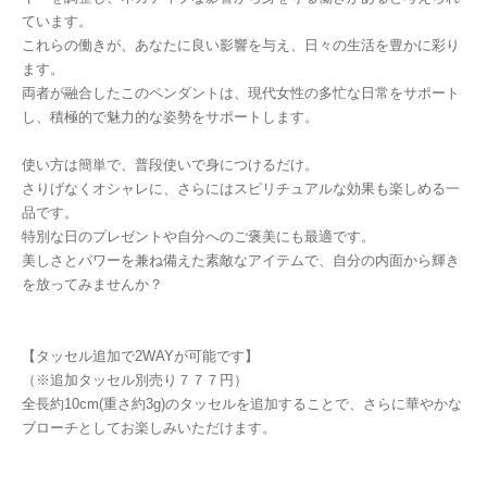
ています。
これらの働きが、あなたに良い影響を与え、日々の生活を豊かに彩り
ます。
両者が融合したこのペンダントは、現代女性の多忙な日常をサポート
し、積極的で魅力的な姿勢をサポートします。
使い方は簡単で、普段使いで身につけるだけ。
さりげなくオシャレに、さらにはスピリチュアルな効果も楽しめる一
品です。
特別な日のプレゼントや自分へのご褒美にも最適です。
美しさとパワーを兼ね備えた素敵なアイテムで、自分の内面から輝き
を放ってみませんか？
【タッセル追加で2WAYが可能です】
（※追加タッセル別売り７７７円）
全長約10cm(重さ約3g)のタッセルを追加することで、さらに華やかな
ブローチとしてお楽しみいただけます。