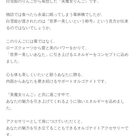
白雪姫のりんごから着想した『美魔女りんご』です。
物語では食べたら永遠に眠ってしまう毒林檎でしたが、
白雪姫が渡されたのは『世界一美しいという称号』という見方が出来
るのではないでしょうか。
このりんごには毒ではなく、
ローズクォーツから愛と美のパワーをかりて、
「世界一美しいあなた」に引き上げるエネルギーをコンセプトに込め
ました。
心も体も美しくいたいと願うあなたに贈る、
内面からあなたを磨き続けるサポートオルゴナイトです。
『美魔女りんご』と共に過ごす中で、
あなたの魅力を引き上げてくれるように強いエネルギーを込めまし
た。
アクセサリーとして身につけていただくと、
あなたの魅力を引き立てることもできるオルゴナイトアクセサリーで
す。