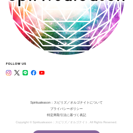
FOLLOW US
Spiritualeason：スピリズ／オルゴナイトについて
プライバシーポリシー
特定商取引法に基づく表記
Copyright © Spiritualeason：スピリズ／オルゴナイト. All Rights Reserved.