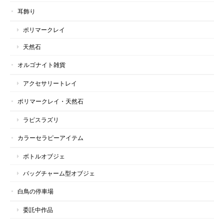
耳飾り
ポリマークレイ
天然石
オルゴナイト雑貨
アクセサリートレイ
ポリマークレイ・天然石
ラピスラズリ
カラーセラピーアイテム
ボトルオブジェ
バッグチャーム型オブジェ
白鳥の停車場
委託中作品