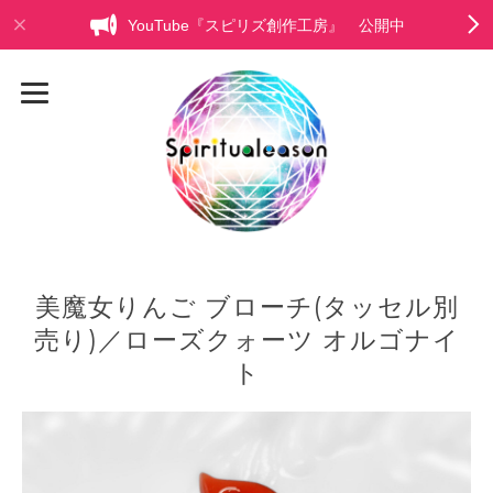
YouTube『スピリズ創作工房』 公開中
美魔女りんご ブローチ(タッセル別
売り)／ローズクォーツ オルゴナイ
ト