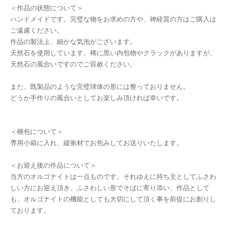
＜作品の状態について＞
ハンドメイドです。完璧な物をお求めの方や、神経質の方はご購入は
ご遠慮ください。
作品の製法上、細かな気泡がございます。
天然石を使用しています。稀に黒い内包物やクラックがありますが、
天然石の風合いですのでご容赦ください。
また、既製品のような完璧球体の形には整っておりません。
どうか手作りの風合いとしてお楽しみ頂ければ幸いです。
＜梱包について＞
専用小箱に入れ、緩衝材でお包みしてお送りいたします。
＜お迎え後の作品について＞
当方のオルゴナイトは一点ものです。それゆえに持ち主としてふさわ
しい方にお迎え頂き、ふさわしい形でそばに寄り添い、作品として
も、オルゴナイトの機能としても大切にして頂く事を前提にお創りし
ております。