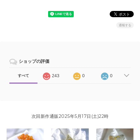
通報する
ショップの評価
243
0
0
すべて
次回新作通販2025年5月17日(土)22時