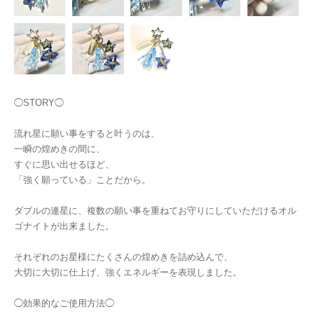
◯STORY◯
流れ星に願い事をすると叶うのは、
一瞬の煌めきの間に、
すぐに思い出せるほど、
「強く願っている」ことだから。
ダブルの連星に、複数の願い事を重ねてお守りにしていただけるオル
ゴナイトが出来ました。
それぞれのお星様にたくさんの煌めきを詰め込んで、
大切に大切に仕上げ、強くエネルギーを表現しました。
◯効果的なご使用方法◯