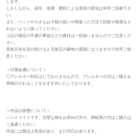
します。
しかしながら、経年、使用、磨耗による形状の変化は何卒ご容赦下さ
い。
また、ペットや小さなお子様の扱いや間違った方法で誤飲や怪我をさ
れないように扱ってください。
上記の場合の不慮の事故などの責任は一切負いませんのでご注意くだ
さい。
直射日光を浴び続けると天然石の褪色の原因になりますので何卒ご留
意ください。
＜付属金属について＞
◯アレルギー対応はしておりませんので、アレルギーの方はご購入を
再検討されることをおすすめいたしております。
＜作品の状態について＞
ハンドメイドです。完璧な物をお求めの方や、神経質の方はご購入は
ご遠慮ください。
作品には製法上気泡があり、また凹凸があります。