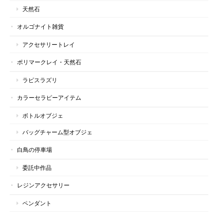
天然石
オルゴナイト雑貨
アクセサリートレイ
ポリマークレイ・天然石
ラピスラズリ
カラーセラピーアイテム
ボトルオブジェ
バッグチャーム型オブジェ
白鳥の停車場
委託中作品
レジンアクセサリー
ペンダント