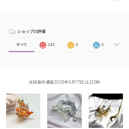
ショップの評価
243
0
0
すべて
次回新作通販2025年5月17日(土)22時