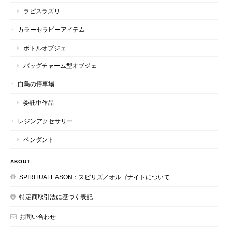
ラピスラズリ
カラーセラピーアイテム
ボトルオブジェ
バッグチャーム型オブジェ
白鳥の停車場
委託中作品
レジンアクセサリー
ペンダント
ABOUT
SPIRITUALEASON：スピリズ／オルゴナイトについて
特定商取引法に基づく表記
お問い合わせ