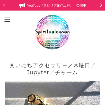
YouTube『スピリズ創作工房』 公開中
まいにちアクセサリー／木曜日／
Jupyter／チャーム