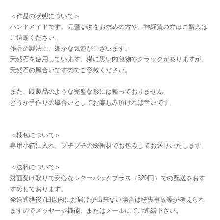
＜作品の状態について＞
ハンドメイドです。完璧な物をお求めの方や、神経質の方はご購入は
ご遠慮ください。
作品の製法上、細かな気泡がございます。
天然石を使用しています。稀に黒い内包物やクラックがありますが、
天然石の風合いですのでご容赦ください。
また、既製品のような完璧な形には整っておりません。
どうか手作りの風合いとしてお楽しみ頂ければ幸いです。
＜梱包について＞
専用小箱に入れ、プチプチの緩衝材でお包みしてお送りいたします。
＜送料について＞
対面受け取りで安心なレターパックプラス（520円）での配送をおす
すめしております。
発送連絡後7日以内にお届けが出来ない場合は紛失事故等が考えられ
ますのでメッセージ機能、またはメールにてご連絡下さい。