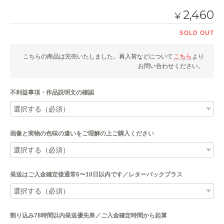
2,460
¥
SOLD OUT
こちらの商品は完売いたしました。再入荷などについて
こちら
より
お問い合わせください。
不利益事項・作品説明文の確認
画像と実物の色味の違いをご理解の上ご購入ください
発送はご入金確定後通常6〜10日以内です／レターパックプラス
割り込み78時間以内発送優先券／ご入金確定時間から起算