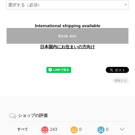
International shipping available
Sold out
日本国内にお住まいの方向け
通報する
ショップの評価
243
0
0
すべて