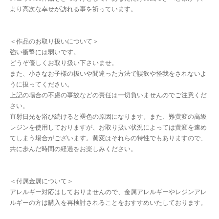
より高次な幸せが訪れる事を祈っています。
＜作品のお取り扱いについて＞
強い衝撃には弱いです。
どうぞ優しくお取り扱い下さいませ。
また、小さなお子様の扱いや間違った方法で誤飲や怪我をされないよ
うに扱ってください。
上記の場合の不慮の事故などの責任は一切負いませんのでご注意くだ
さい。
直射日光を浴び続けると褪色の原因になります。また、難黄変の高級
レジンを使用しておりますが、お取り扱い状況によっては黄変を速め
てしまう場合がございます。黄変はそれらの特性でもありますので、
共に歩んだ時間の経過をお楽しみください。
＜付属金属について＞
アレルギー対応はしておりませんので、金属アレルギーやレジンアレ
ルギーの方は購入を再検討されることをおすすめいたしております。