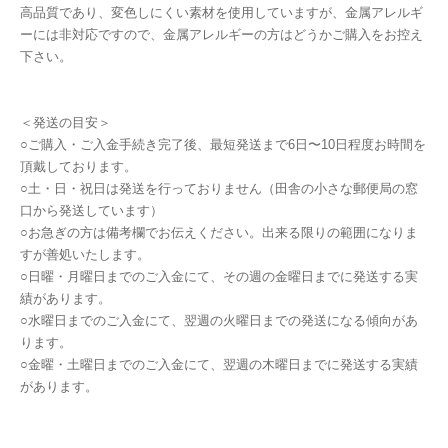
高品質であり、変色しにくい素材を使用していますが、金属アレルギ
ーには非対応ですので、金属アレルギーの方はどうかご購入をお控え
下さい。
＜発送の目安＞
○ご購入・ご入金手続き完了後、最短発送まで6日〜10日程度お時間を
頂戴しております。
○土・日・祝日は発送を行っておりません（田舎の小さな郵便局の窓
口から発送しています）
○お急ぎの方は備考欄でお伝えください。出来る限りの範囲になりま
すが善処いたします。
○日曜・月曜日までのご入金にて、その週の金曜日までに発送する実
績があります。
○水曜日までのご入金にて、翌週の火曜日までの発送になる傾向があ
ります。
○金曜・土曜日までのご入金にて、翌週の木曜日までに発送する実績
があります。