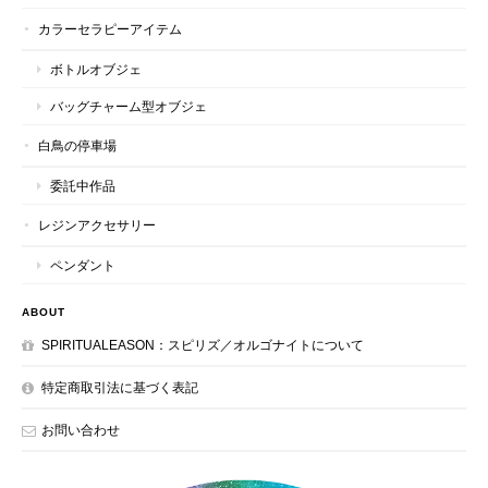
カラーセラピーアイテム
ボトルオブジェ
バッグチャーム型オブジェ
白鳥の停車場
委託中作品
レジンアクセサリー
ペンダント
ABOUT
SPIRITUALEASON：スピリズ／オルゴナイトについて
特定商取引法に基づく表記
お問い合わせ