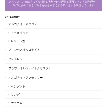
スピリズ／これは『スピな感性も大切だけど理性も重要』という制作理念／
現代社会の『生きづらさを生きやすくする気づき』を表現しています
CATEGORY
オルゴナイトオブジェ
ミニオブジェ
レリーフ型
プリンセスオルゴナイト
ブレスレット
フラワーオルゴナイトクリスタル
オルゴナイトアクセサリー
ペンダント
リング
チャーム