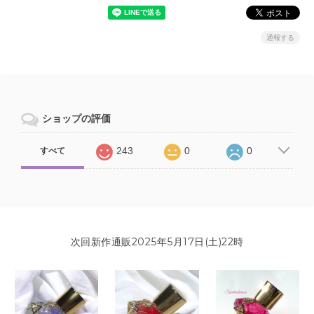
通報する
ショップの評価
243
0
0
すべて
次回新作通販2025年5月17日(土)22時