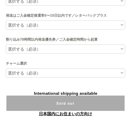
発送はご入金確定後通常6〜10日以内です／レターパックプラス
割り込み78時間以内発送優先券／ご入金確定時間から起算
チャーム選択
International shipping available
Sold out
日本国内にお住まいの方向け