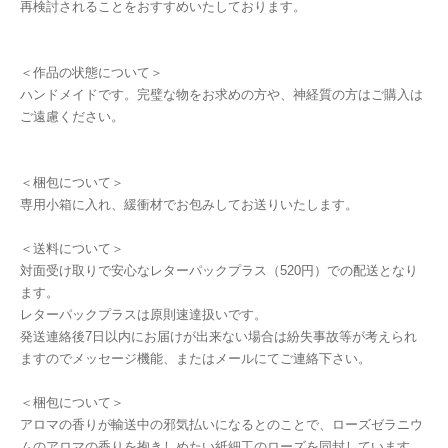
再検討されることをおすすめいたしております。
＜作品の状態について＞
ハンドメイドです。完璧な物をお求めの方や、神経質の方はご購入は
ご遠慮ください。
＜梱包について＞
専用小箱に入れ、緩衝材でお包みしてお送りいたします。
＜送料について＞
対面受け取りで安心なレターパックプラス（520円）での配送となり
ます。
レターパックプラスは原則速達扱いです。
発送連絡後7日以内にお届けが出来ない場合は紛失事故等が考えられ
ますのでメッセージ機能、またはメールにてご連絡下さい。
＜梱包について＞
アロマの香りが輸送中の邪気払いになるとのことで、ローズゼラニウ
ムのアロマの香りを抱きしめたい紙細工のローズを同封しています。