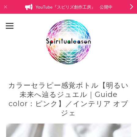
YouTube『スピリズ創作工房』 公開中
カラーセラピー感覚ボトル【明るい
未来へ辿るジュエル｜Guide
color：ピンク】／インテリア オブ
ジェ