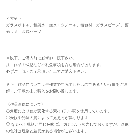
＜素材＞
ガラスボトル、精製水、無水エタノール、着色材、ガラスビーズ 、蓄
光ラメ、金属パーツ
※以下、ご購入前に必ず御一読下さい。
注）作品の状態など不利益事項を含む場合があります。
必ずご一読・ご了承頂いた上でご購入下さい。
また、作品については手作業で生み出したものであるという事をご理
解・ご了承の上ご購入をお願い致します。
《作品画像について》
◯角度により色が変化する素材 (ラメ等)を使用しています。
◯天候や光源の質によって見え方が異なります。
◯ なるべく現物と同じ色味に近づけるよう努力しておりますが、画像
の色味は現物と差異がある場合がございます。