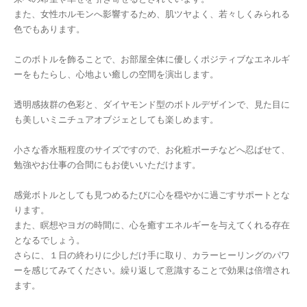
また、女性ホルモンへ影響するため、肌ツヤよく、若々しくみられる
色でもあります。
このボトルを飾ることで、お部屋全体に優しくポジティブなエネルギ
ーをもたらし、心地よい癒しの空間を演出します。
透明感抜群の色彩と、ダイヤモンド型のボトルデザインで、見た目に
も美しいミニチュアオブジェとしても楽しめます。
小さな香水瓶程度のサイズですので、お化粧ポーチなどへ忍ばせて、
勉強やお仕事の合間にもお使いいただけます。
感覚ボトルとしても見つめるたびに心を穏やかに過ごすサポートとな
ります。
また、瞑想やヨガの時間に、心を癒すエネルギーを与えてくれる存在
となるでしょう。
さらに、１日の終わりに少しだけ手に取り、カラーヒーリングのパワ
ーを感じてみてください。繰り返して意識することで効果は倍増され
ます。