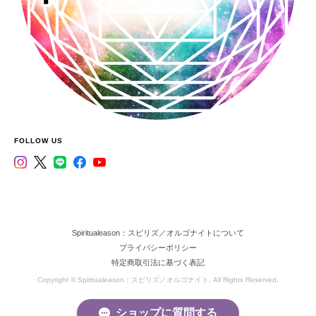
FOLLOW US
Spiritualeason：スピリズ／オルゴナイトについて
プライバシーポリシー
特定商取引法に基づく表記
Copyright © Spiritualeason：スピリズ／オルゴナイト. All Rights Reserved.
ショップに質問する