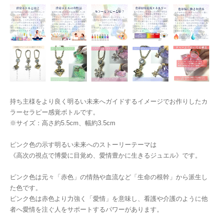
持ち主様をより良く明るい未来へガイドするイメージでお作りしたカ
ラーセラピー感覚ボトルです。
※サイズ：高さ約5.5cm、幅約3.5cm
ピンク色の示す明るい未来へのストーリーテーマは
《高次の視点で博愛に目覚め、愛情豊かに生きるジュエル》です。
ピンク色は元々「赤色」の情熱や血流など「生命の根幹」から派生し
た色です。
ピンク色は赤色より力強く「愛情」を意味し、看護や介護のように他
者へ愛情を注ぐ人をサポートするパワーがあります。