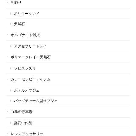
耳飾り
ポリマークレイ
天然石
オルゴナイト雑貨
アクセサリートレイ
ポリマークレイ・天然石
ラピスラズリ
カラーセラピーアイテム
ボトルオブジェ
バッグチャーム型オブジェ
白鳥の停車場
委託中作品
レジンアクセサリー