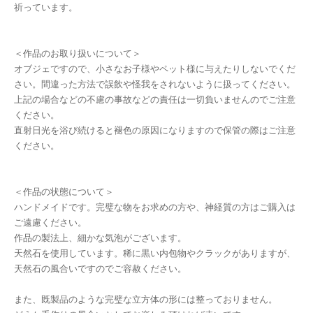
祈っています。
＜作品のお取り扱いについて＞
オブジェですので、小さなお子様やペット様に与えたりしないでくだ
さい。間違った方法で誤飲や怪我をされないように扱ってください。
上記の場合などの不慮の事故などの責任は一切負いませんのでご注意
ください。
直射日光を浴び続けると褪色の原因になりますので保管の際はご注意
ください。
＜作品の状態について＞
ハンドメイドです。完璧な物をお求めの方や、神経質の方はご購入は
ご遠慮ください。
作品の製法上、細かな気泡がございます。
天然石を使用しています。稀に黒い内包物やクラックがありますが、
天然石の風合いですのでご容赦ください。
また、既製品のような完璧な立方体の形には整っておりません。