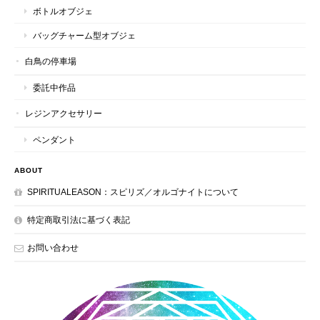
ボトルオブジェ
バッグチャーム型オブジェ
白鳥の停車場
委託中作品
レジンアクセサリー
ペンダント
ABOUT
SPIRITUALEASON：スピリズ／オルゴナイトについて
特定商取引法に基づく表記
お問い合わせ