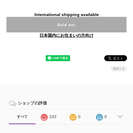
International shipping available
Sold out
日本国内にお住まいの方向け
通報する
ショップの評価
243
0
0
すべて