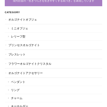
現代社会の『生きづらさを生きやすくする気づき』を表現しています
CATEGORY
オルゴナイトオブジェ
ミニオブジェ
レリーフ型
プリンセスオルゴナイト
ブレスレット
フラワーオルゴナイトクリスタル
オルゴナイトアクセサリー
ペンダント
リング
チャーム
キーホルダー