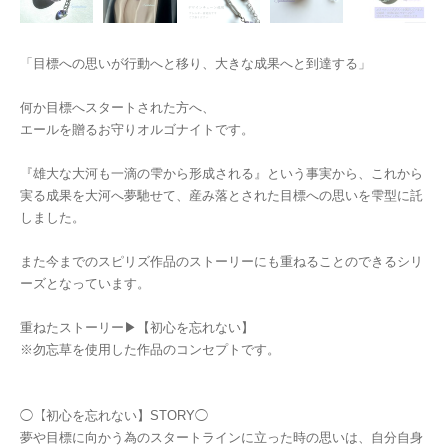
「目標への思いが行動へと移り、大きな成果へと到達する」
何か目標へスタートされた方へ、
エールを贈るお守りオルゴナイトです。
『雄大な大河も一滴の雫から形成される』という事実から、これから
実る成果を大河へ夢馳せて、産み落とされた目標への思いを雫型に託
しました。
また今までのスピリズ作品のストーリーにも重ねることのできるシリ
ーズとなっています。
重ねたストーリー▶︎【初心を忘れない】
※勿忘草を使用した作品のコンセプトです。
◯【初心を忘れない】STORY◯
夢や目標に向かう為のスタートラインに立った時の思いは、自分自身