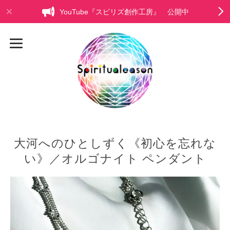
YouTube『スピリズ創作工房』 公開中
大河へのひとしずく《初心を忘れな
い》／オルゴナイト ペンダント