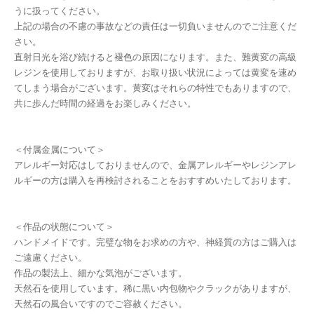
うに扱ってください。
上記の場合の不慮の事故などの責任は一切負いませんのでご注意くだ
さい。
直射日光を浴び続けると褪色の原因になります。また、難黄変の高級
レジンを使用しておりますが、お取り扱い状況によっては黄変を速め
てしまう場合がございます。黄変はそれらの特性でもありますので、
共に歩んだ時間の経過をお楽しみください。
＜付属金属について＞
アレルギー対応はしておりませんので、金属アレルギーやレジンアレ
ルギーの方は購入を再検討されることをおすすめいたしております。
＜作品の状態について＞
ハンドメイドです。完璧な物をお求めの方や、神経質の方はご購入は
ご遠慮ください。
作品の製法上、細かな気泡がございます。
天然石を使用しています。稀に黒い内包物やクラックがありますが、
天然石の風合いですのでご容赦ください。