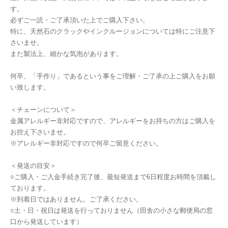
す。
必ずご一読・ご了承頂いた上でご購入下さい。
特に、天然石のクラックやインクルージョンについては特にご注意下
さいませ。
また製法上、細かな気泡があります。
何卒、「手作り」であるという事をご理解・ご了承の上ご購入をお願
い致します。
＜チェーンについて＞
金属アレルギー非対応ですので、アレルギーをお持ちの方はご購入を
お控え下さいませ。
※アレルギー非対応ですので何卒ご留意ください。
＜発送の目安＞
○ご購入・ご入金手続き完了後、最短発送まで6日程度お時間を頂戴し
ております。
※到着日ではありません。ご了承ください。
○土・日・祝日は発送を行っておりません（田舎の小さな郵便局の窓
口から発送しています）