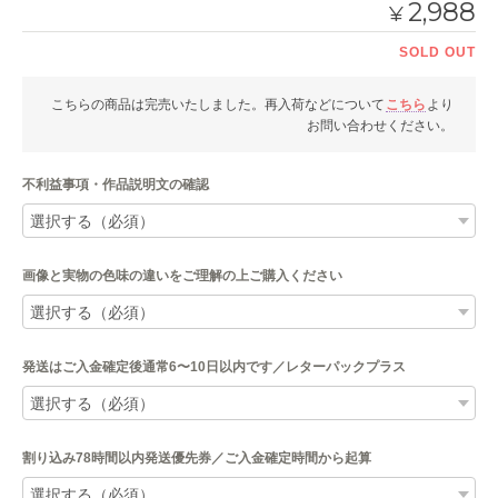
2,988
¥
SOLD OUT
こちらの商品は完売いたしました。再入荷などについて
こちら
より
お問い合わせください。
不利益事項・作品説明文の確認
画像と実物の色味の違いをご理解の上ご購入ください
発送はご入金確定後通常6〜10日以内です／レターパックプラス
割り込み78時間以内発送優先券／ご入金確定時間から起算