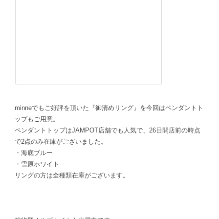
minneでもご好評を頂いた『御清めリング』を今回はペンダントト
ップもご用意。
ペンダントトップはJAMPOT店舗でも人気で、26日開店前の時点
で2点のみ在庫がございました。
・海底ブルー
・雪原ホワイト
リングの方は全種類在庫がございます。