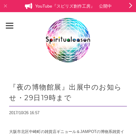
YouTube『スピリズ創作工房』 公開中
『夜の博物館展』出展中のお知ら
せ・29日19時まで
2017/10/26 16:57
大阪市北区中崎町の雑貨店ギニョール＆JAMPOTの博物系雑貨イ