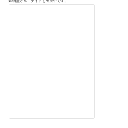
鉱物型オルゴナイトも出展中です。