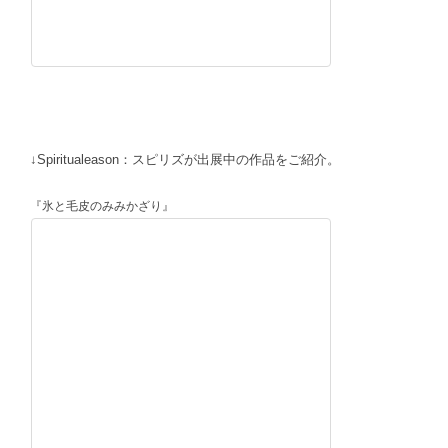
↓Spiritualeason：スピリズが出展中の作品をご紹介。
『氷と毛皮のみみかざり』