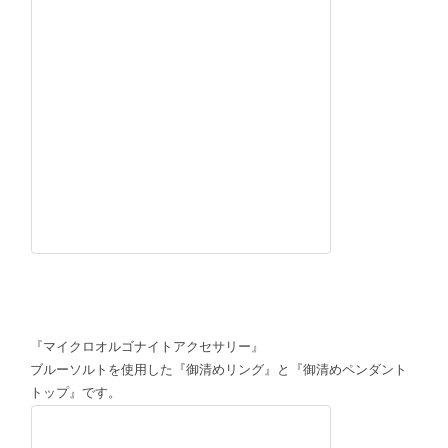
『マイクロオルゴナイトアクセサリー』
ブルーソルトを使用した『御清めリング』と『御清めペンダント
トップ』です。