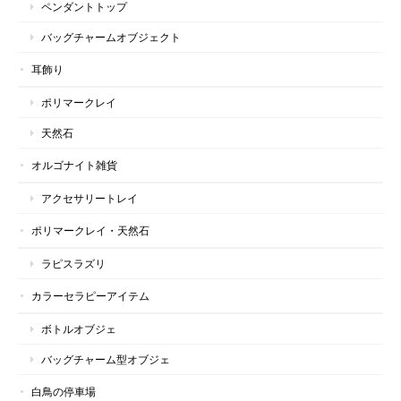
ペンダントトップ
バッグチャームオブジェクト
耳飾り
ポリマークレイ
天然石
オルゴナイト雑貨
アクセサリートレイ
ポリマークレイ・天然石
ラピスラズリ
カラーセラピーアイテム
ボトルオブジェ
バッグチャーム型オブジェ
白鳥の停車場