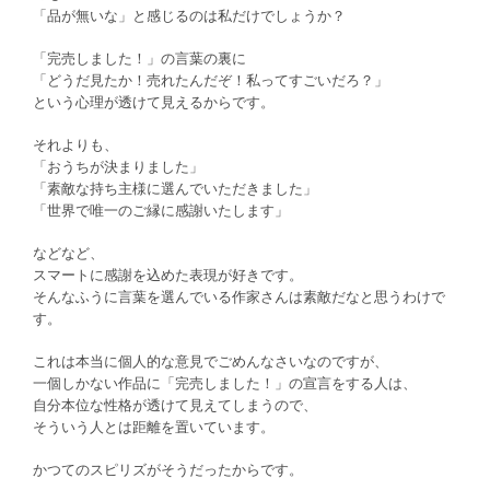
「品が無いな」と感じるのは私だけでしょうか？
「完売しました！」の言葉の裏に
「どうだ見たか！売れたんだぞ！私ってすごいだろ？」
という心理が透けて見えるからです。
それよりも、
「おうちが決まりました」
「素敵な持ち主様に選んでいただきました」
「世界で唯一のご縁に感謝いたします」
などなど、
スマートに感謝を込めた表現が好きです。
そんなふうに言葉を選んでいる作家さんは素敵だなと思うわけで
す。
これは本当に個人的な意見でごめんなさいなのですが、
一個しかない作品に「完売しました！」の宣言をする人は、
自分本位な性格が透けて見えてしまうので、
そういう人とは距離を置いています。
かつてのスピリズがそうだったからです。