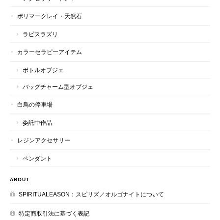
ポリマークレイ・天然石
ラピスラズリ
カラーセラピーアイテム
ボトルオブジェ
バッグチャーム型オブジェ
白鳥の停車場
委託中作品
レジンアクセサリー
ペンダント
ABOUT
SPIRITUALEASON：スピリズ／オルゴナイトについて
特定商取引法に基づく表記