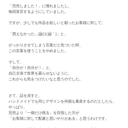
「完売しました！」に憧れましたし、
毎回宣言するようにしていました。
ですが、少しでも作品を欲しいと願ったお客様に対して、
「買えなかった…(
(エ)
｀)」と、
இ
இ
がっかりさせてしまう言葉だと気づいた時、
この言葉を使うことをやめました。
そして、
「自分が！自分が！」と、
自己主張で世界を曇らせないように、
これからも気をつけたいなと思うのでした。
さて、話を戻すと、
ハンドメイドでも同じデザインを何個も量産するのだとしたら、
やっぱり、
完売より「一個だけ残る」を目指した方が
「お客様に対して配慮と思いやりがある」と思うわけです。