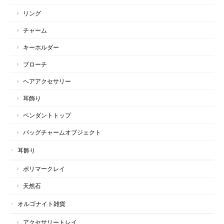
リング
チャーム
キーホルダー
ブローチ
ヘアアクセサリー
耳飾り
ペンダントトップ
バッグチャームオブジェクト
耳飾り
ポリマークレイ
天然石
オルゴナイト雑貨
アクセサリートレイ