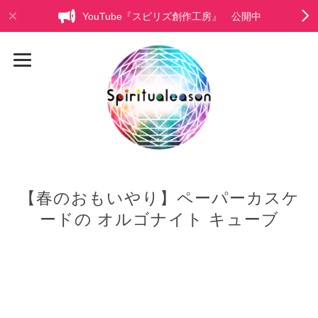
YouTube『スピリズ創作工房』 公開中
【春のおもいやり】ペーパーカスケ
ードの オルゴナイト キューブ