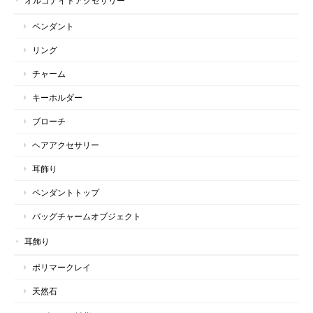
オルゴナイトアクセサリー
ペンダント
リング
チャーム
キーホルダー
ブローチ
ヘアアクセサリー
耳飾り
ペンダントトップ
バッグチャームオブジェクト
耳飾り
ポリマークレイ
天然石