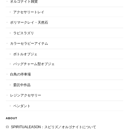
オルゴナイト雑貨
アクセサリートレイ
ポリマークレイ・天然石
ラピスラズリ
カラーセラピーアイテム
ボトルオブジェ
バッグチャーム型オブジェ
白鳥の停車場
委託中作品
レジンアクセサリー
ペンダント
ABOUT
SPIRITUALEASON：スピリズ／オルゴナイトについて