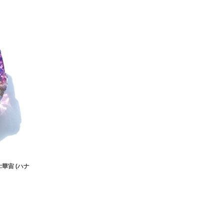
:華宙 (ハナ