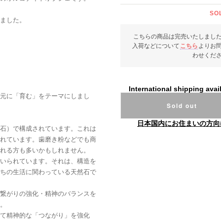
SO
ました。
こちらの商品は完売いたしまし
入荷などについて
こちら
よりお
わせくだ
International shipping avai
元に「育む」をテーマにしまし
Sold out
日本国内にお住まいの方向
石）で構成されています。これは
れています。歯磨き粉などでも商
れる方も多いかもしれません。
いられています。それは、構造を
ちの生活に関わっている天然石で
繋がりの強化・精神のバランスを
。
て精神的な「つながり」を強化