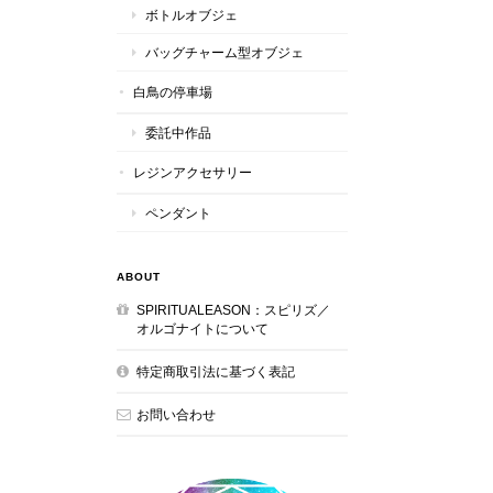
ボトルオブジェ
バッグチャーム型オブジェ
白鳥の停車場
委託中作品
レジンアクセサリー
ペンダント
ABOUT
SPIRITUALEASON：スピリズ／
オルゴナイトについて
特定商取引法に基づく表記
お問い合わせ