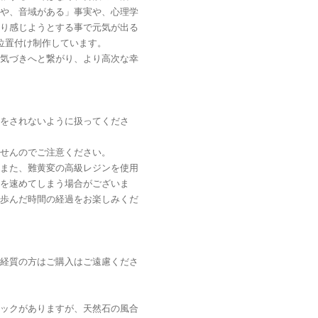
や、音域がある」事実や、心理学
り感じようとする事で元気が出る
位置付け制作しています。
気づきへと繋がり、より高次な幸
をされないように扱ってくださ
せんのでご注意ください。
また、難黄変の高級レジンを使用
を速めてしまう場合がございま
歩んだ時間の経過をお楽しみくだ
経質の方はご購入はご遠慮くださ
ックがありますが、天然石の風合