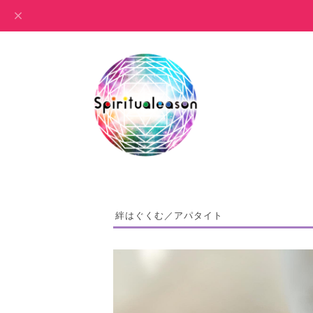
絆はぐくむ／アパタイト