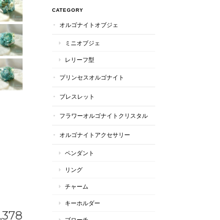
CATEGORY
オルゴナイトオブジェ
ミニオブジェ
レリーフ型
プリンセスオルゴナイト
ブレスレット
フラワーオルゴナイトクリスタル
オルゴナイトアクセサリー
ペンダント
リング
チャーム
キーホルダー
,378
ブローチ