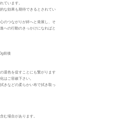
れています。
的な効果も期待できるとされてい
心のつながりが絆へと発展し、そ
進への行動のきっかけになればと
0g前後
の退色を促すことにも繋がります
化はご容赦下さい。
拭きなどの柔らかい布で拭き取っ
含む場合があります。