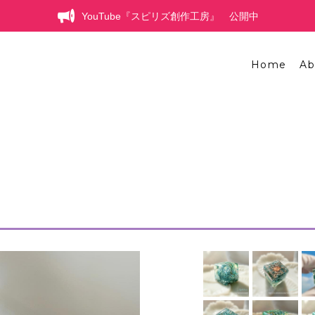
YouTube『スピリズ創作工房』 公開中
Home
Ab