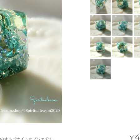
4
¥
のオルゴナイトオブジェです。