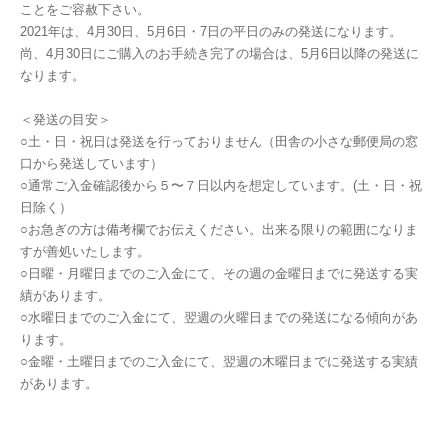
ことをご容赦下さい。
2021年は、4月30日、5月6日・7日の平日のみの発送になります。
尚、4月30日にご購入のお手続き完了の場合は、5月6日以降の発送に
なります。
＜発送の目安＞
○土・日・祝日は発送を行っておりません（田舎の小さな郵便局の窓
口から発送しています）
○通常ご入金確認後から５〜７日以内を想定しています。(土・日・祝
日除く）
○お急ぎの方は備考欄でお伝えください。出来る限りの範囲になりま
すが善処いたします。
○日曜・月曜日までのご入金にて、その週の金曜日までに発送する実
績があります。
○水曜日までのご入金にて、翌週の火曜日までの発送になる傾向があ
ります。
○金曜・土曜日までのご入金にて、翌週の木曜日までに発送する実績
があります。