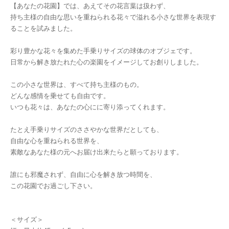
【あなたの花園】では、あえてその花言葉は扱わず、
持ち主様の自由な思いを重ねられる花々で溢れる小さな世界を表現す
ることを試みました。
彩り豊かな花々を集めた手乗りサイズの球体のオブジェです。
日常から解き放たれた心の楽園をイメージしてお創りしました。
この小さな世界は、すべて持ち主様のもの。
どんな感情を乗せても自由です。
いつも花々は、あなたの心にに寄り添ってくれます。
たとえ手乗りサイズのささやかな世界だとしても、
自由な心を重ねられる世界を、
素敵なあなた様の元へお届け出来たらと願っております。
誰にも邪魔されず、自由に心を解き放つ時間を、
この花園でお過ごし下さい。
＜サイズ＞