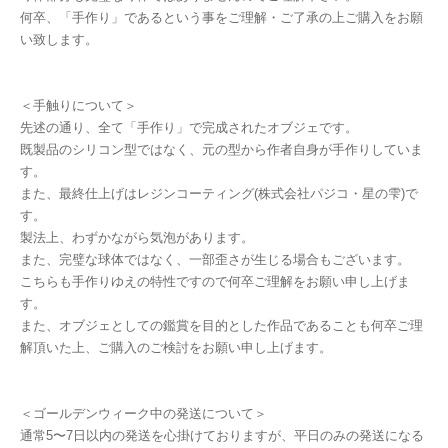
何卒、「手作り」であるという事をご理解・ご了承の上ご購入をお願
い致します。
＜手触りについて＞
先述の通り、全て「手作り」で完成されたオブジェです。
既製品のシリコン型ではなく、元の型から作者自身が手作りしていま
す。
また、最終仕上げはレジンコーティング(株式会社パジコ・星の雫)で
す。
製法上、わずかながら気泡があります。
また、完璧な球体ではなく、一部歪さが生じる場合もございます。
こちらも手作りゆえの特性ですので何卒ご理解をお願い申し上げま
す。
また、オブジェとしての鑑賞を目的とした作品であることも何卒ご理
解頂いた上、ご購入のご検討をお願い申し上げます。
＜ゴールデンウィーク中の発送について＞
通常5〜7日以内の発送を心掛けておりますが、平日のみの発送になる