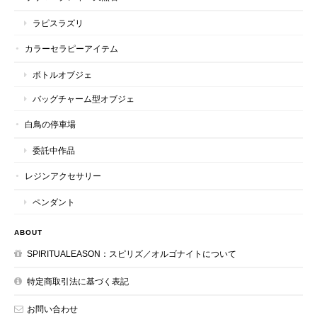
ラピスラズリ
カラーセラピーアイテム
ボトルオブジェ
バッグチャーム型オブジェ
白鳥の停車場
委託中作品
レジンアクセサリー
ペンダント
ABOUT
SPIRITUALEASON：スピリズ／オルゴナイトについて
特定商取引法に基づく表記
お問い合わせ