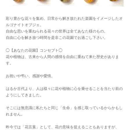
彩り豊かな花々を集め、日常から解き放たれた楽園をイメージしたオ
ルゴナイトオブジェ。
自由な思いを重ねられる花々の世界は全てあなた様のもの。
自由に心を解き放つ時間を是非この花園でお過ごし下さい。
◯【あなたの花園】コンセプト◯
花や植物は、古来から人間の感情を自由に重ねて来た歴史がありま
す。
お祝いや弔い、感謝や愛情。
はるか古代より、人は様々に花や植物に心を乗せることを当たり前の
ようにしてきました。
そこには無意識に私たちと同じ「生命」を感じ取っているからかもし
れません。
昨今では「花言葉」として、花の意味を捉えることもありますが、