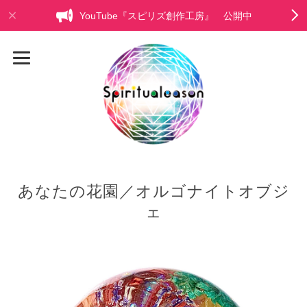
YouTube『スピリズ創作工房』 公開中
あなたの花園／オルゴナイトオブジ
ェ