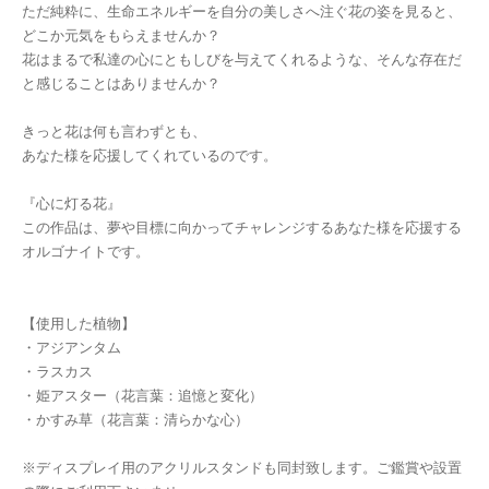
ただ純粋に、生命エネルギーを自分の美しさへ注ぐ花の姿を見ると、
どこか元気をもらえませんか？
花はまるで私達の心にともしびを与えてくれるような、そんな存在だ
と感じることはありませんか？
きっと花は何も言わずとも、
あなた様を応援してくれているのです。
『心に灯る花』
この作品は、夢や目標に向かってチャレンジするあなた様を応援する
オルゴナイトです。
【使用した植物】
・アジアンタム
・ラスカス
・姫アスター（花言葉：追憶と変化）
・かすみ草（花言葉：清らかな心）
※ディスプレイ用のアクリルスタンドも同封致します。ご鑑賞や設置