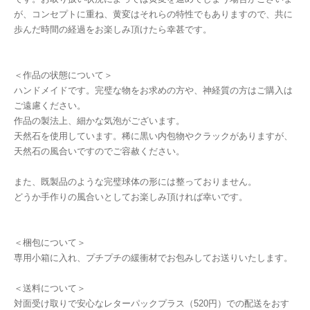
が、コンセプトに重ね、黄変はそれらの特性でもありますので、共に
歩んだ時間の経過をお楽しみ頂けたら幸甚です。
＜作品の状態について＞
ハンドメイドです。完璧な物をお求めの方や、神経質の方はご購入は
ご遠慮ください。
作品の製法上、細かな気泡がございます。
天然石を使用しています。稀に黒い内包物やクラックがありますが、
天然石の風合いですのでご容赦ください。
また、既製品のような完璧球体の形には整っておりません。
どうか手作りの風合いとしてお楽しみ頂ければ幸いです。
＜梱包について＞
専用小箱に入れ、プチプチの緩衝材でお包みしてお送りいたします。
＜送料について＞
対面受け取りで安心なレターパックプラス（520円）での配送をおす