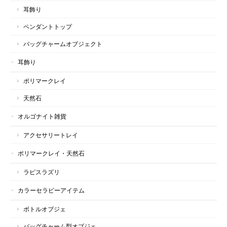
耳飾り
ペンダントトップ
バッグチャームオブジェクト
耳飾り
ポリマークレイ
天然石
オルゴナイト雑貨
アクセサリートレイ
ポリマークレイ・天然石
ラピスラズリ
カラーセラピーアイテム
ボトルオブジェ
バッグチャーム型オブジェ