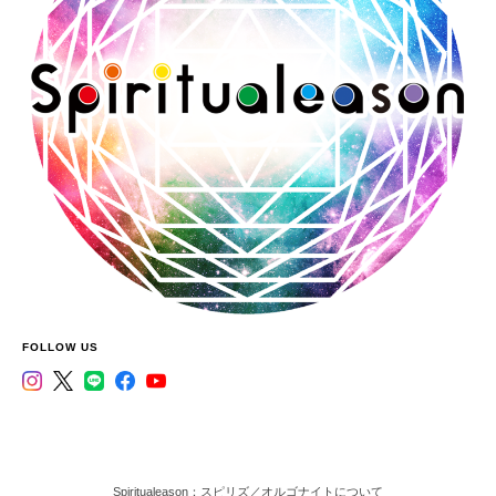
FOLLOW US
Spiritualeason：スピリズ／オルゴナイトについて