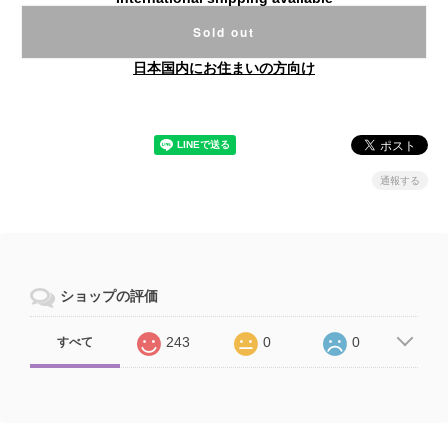
Sold out
日本国内にお住まいの方向け
通報する
ショップの評価
243
0
0
すべて