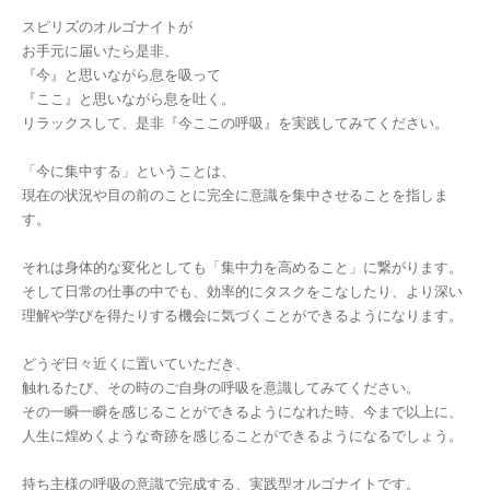
スピリズのオルゴナイトが
お手元に届いたら是非、
『今』と思いながら息を吸って
『ここ』と思いながら息を吐く。
リラックスして、是非『今ここの呼吸』を実践してみてください。
「今に集中する」ということは、
現在の状況や目の前のことに完全に意識を集中させることを指しま
す。
それは身体的な変化としても「集中力を高めること」に繋がります。
そして日常の仕事の中でも、効率的にタスクをこなしたり、より深い
理解や学びを得たりする機会に気づくことができるようになります。
どうぞ日々近くに置いていただき、
触れるたび、その時のご自身の呼吸を意識してみてください。
その一瞬一瞬を感じることができるようになれた時、今まで以上に、
人生に煌めくような奇跡を感じることができるようになるでしょう。
持ち主様の呼吸の意識で完成する、実践型オルゴナイトです。