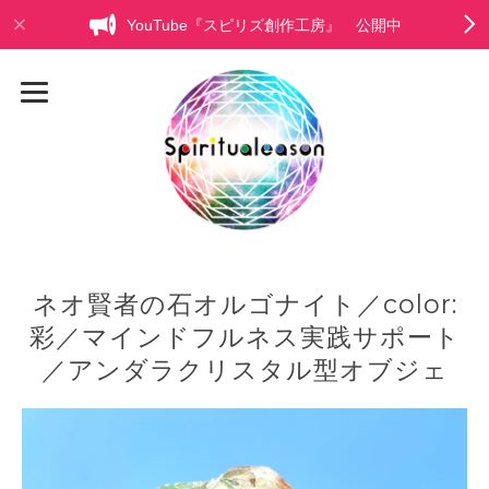
YouTube『スピリズ創作工房』 公開中
ネオ賢者の石オルゴナイト／color:
彩／マインドフルネス実践サポート
／アンダラクリスタル型オブジェ