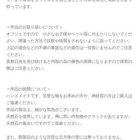
祈っています。
＜作品のお取り扱いについて＞
オブジェですので、小さなお子様やペット様に与えたりしないでくだ
さい。間違った方法で誤飲や怪我をされないように扱ってください。
上記の場合などの不慮の事故などの責任は一切負いませんのでご注意
ください。
直射日光を浴び続けると内部の花の褪色の原因になりますので保管の
際はご注意ください。
＜作品の状態について＞
ハンドメイドです。完璧な物をお求めの方や、神経質の方はご購入は
ご遠慮ください。
作品の製法上、細かな気泡がございます。
天然石を使用しています。稀に黒い内包物やクラックがありますが、
天然石の風合いですのでご容赦ください。
また、既製品のような完璧な立方体の形には整っておりません。