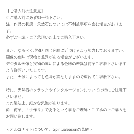
【ご購入前の注意点】
※ご購入前に必ず御一読下さい。
注）作品の状態・天然石については不利益事項を含む場合がありま
す。
必ずご一読・ご了承頂いた上でご購入下さい。
また、なるべく現物と同じ色味に近づけるよう努力しておりますが、
画像の色味は現物と差異がある場合がございます。
デジタル画像と実物の違いによる色味の差異は何卒ご容赦下さいます
よう御願いいたします。
また、天候によっても色味が異なりますので重ねてご容赦下さい。
特に、天然石のクラックやインクルージョンについては特にご注意下
さいませ。
また製法上、細かな気泡があります。
尚、何卒、「手作り」であるという事をご理解・ご了承の上ご購入を
お願い致します。
＜オルゴナイトについて、Spiritualeasonの見解＞