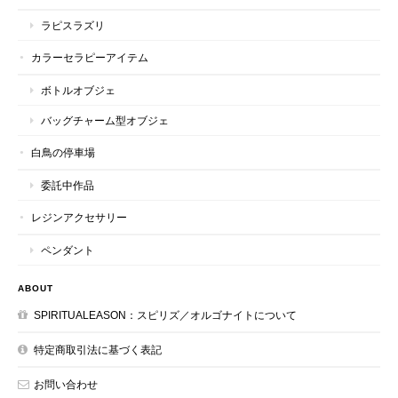
ラピスラズリ
カラーセラピーアイテム
ボトルオブジェ
バッグチャーム型オブジェ
白鳥の停車場
委託中作品
レジンアクセサリー
ペンダント
ABOUT
SPIRITUALEASON：スピリズ／オルゴナイトについて
特定商取引法に基づく表記
お問い合わせ