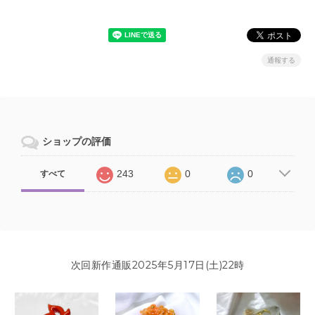
通報する
ショップの評価
243
0
0
すべて
次回新作通販2025年5月17日(土)22時