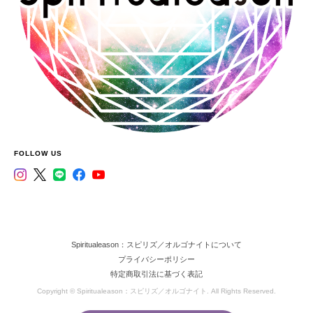
FOLLOW US
Spiritualeason：スピリズ／オルゴナイトについて
プライバシーポリシー
特定商取引法に基づく表記
Copyright © Spiritualeason：スピリズ／オルゴナイト. All Rights Reserved.