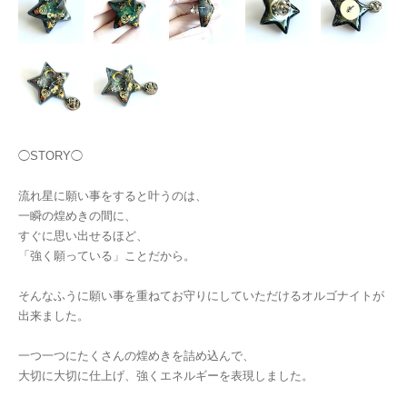
◯STORY◯
流れ星に願い事をすると叶うのは、
一瞬の煌めきの間に、
すぐに思い出せるほど、
「強く願っている」ことだから。
そんなふうに願い事を重ねてお守りにしていただけるオルゴナイトが
出来ました。
一つ一つにたくさんの煌めきを詰め込んで、
大切に大切に仕上げ、強くエネルギーを表現しました。