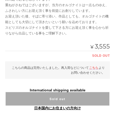
重ねがさねではございますが、当方のオルゴナイトは一点ものゆえ、
ふさわしい方にお迎え頂く事を前提にお創りしています。
お迎え頂いた後、そばに寄り添い、作品としても、オルゴナイトの機
能としても大切にして頂きたいという願いを込めております。
スピリズのオルゴナイトを愛して下さる方にお迎え頂く事を心から祈
りながら出品している事をご理解下さい。
3,555
¥
SOLD OUT
こちらの商品は完売いたしました。再入荷などについて
こちら
より
お問い合わせください。
International shipping available
Sold out
日本国内にお住まいの方向け