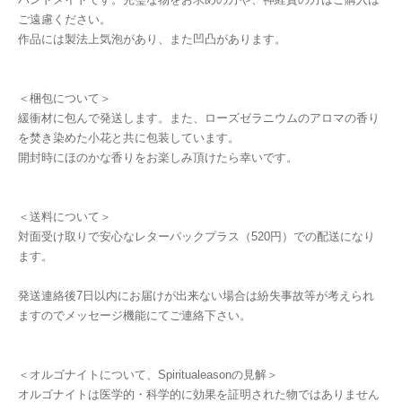
ご遠慮ください。
作品には製法上気泡があり、また凹凸があります。
＜梱包について＞
緩衝材に包んで発送します。また、ローズゼラニウムのアロマの香り
を焚き染めた小花と共に包装しています。
開封時にほのかな香りをお楽しみ頂けたら幸いです。
＜送料について＞
対面受け取りで安心なレターパックプラス（520円）での配送になり
ます。
発送連絡後7日以内にお届けが出来ない場合は紛失事故等が考えられ
ますのでメッセージ機能にてご連絡下さい。
＜オルゴナイトについて、Spiritualeasonの見解＞
オルゴナイトは医学的・科学的に効果を証明された物ではありません