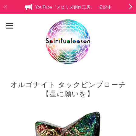
YouTube『スピリズ創作工房』 公開中
オルゴナイト タックピンブローチ
【星に願いを】