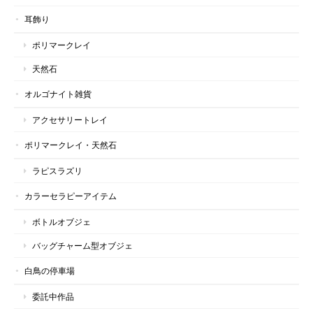
耳飾り
ポリマークレイ
天然石
オルゴナイト雑貨
アクセサリートレイ
ポリマークレイ・天然石
ラピスラズリ
カラーセラピーアイテム
ボトルオブジェ
バッグチャーム型オブジェ
白鳥の停車場
委託中作品