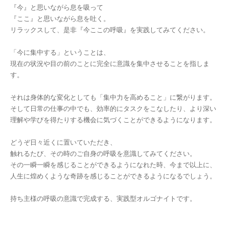
『今』と思いながら息を吸って
『ここ』と思いながら息を吐く。
リラックスして、是非『今ここの呼吸』を実践してみてください。
「今に集中する」ということは、
現在の状況や目の前のことに完全に意識を集中させることを指しま
す。
それは身体的な変化としても「集中力を高めること」に繋がります。
そして日常の仕事の中でも、効率的にタスクをこなしたり、より深い
理解や学びを得たりする機会に気づくことができるようになります。
どうぞ日々近くに置いていただき、
触れるたび、その時のご自身の呼吸を意識してみてください。
その一瞬一瞬を感じることができるようになれた時、今まで以上に、
人生に煌めくような奇跡を感じることができるようになるでしょう。
持ち主様の呼吸の意識で完成する、実践型オルゴナイトです。