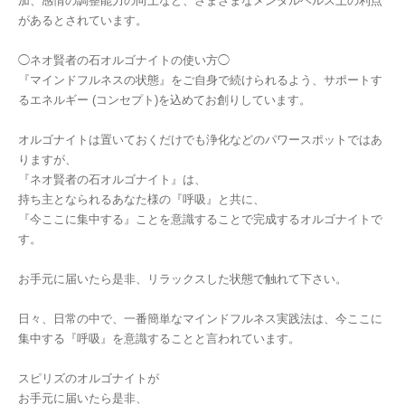
加、感情の調整能力の向上など、さまざまなメンタルヘルス上の利点
があるとされています。
◯ネオ賢者の石オルゴナイトの使い方◯
『マインドフルネスの状態』をご自身で続けられるよう、サポートす
るエネルギー (コンセプト)を込めてお創りしています。
オルゴナイトは置いておくだけでも浄化などのパワースポットではあ
りますが、
『ネオ賢者の石オルゴナイト』は、
持ち主となられるあなた様の『呼吸』と共に、
『今ここに集中する』ことを意識することで完成するオルゴナイトで
す。
お手元に届いたら是非、リラックスした状態で触れて下さい。
日々、日常の中で、一番簡単なマインドフルネス実践法は、今ここに
集中する『呼吸』を意識することと言われています。
スピリズのオルゴナイトが
お手元に届いたら是非、