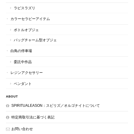
ラピスラズリ
カラーセラピーアイテム
ボトルオブジェ
バッグチャーム型オブジェ
白鳥の停車場
委託中作品
レジンアクセサリー
ペンダント
ABOUT
SPIRITUALEASON：スピリズ／オルゴナイトについて
特定商取引法に基づく表記
お問い合わせ