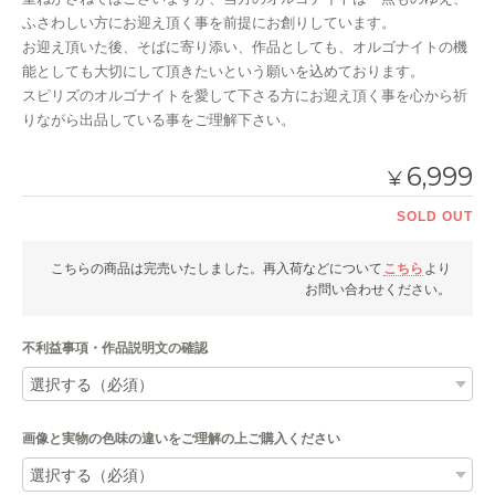
ふさわしい方にお迎え頂く事を前提にお創りしています。
お迎え頂いた後、そばに寄り添い、作品としても、オルゴナイトの機
能としても大切にして頂きたいという願いを込めております。
スピリズのオルゴナイトを愛して下さる方にお迎え頂く事を心から祈
りながら出品している事をご理解下さい。
6,999
¥
SOLD OUT
こちらの商品は完売いたしました。再入荷などについて
こちら
より
お問い合わせください。
不利益事項・作品説明文の確認
画像と実物の色味の違いをご理解の上ご購入ください