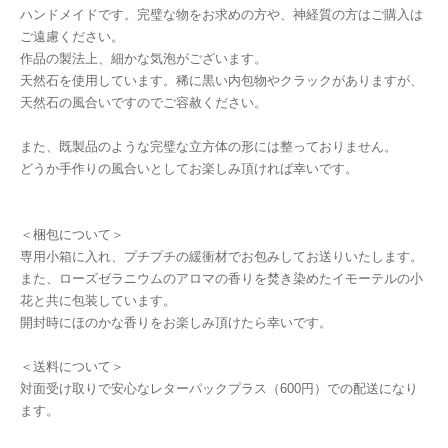
ハンドメイドです。完璧な物をお求めの方や、神経質の方はご購入は
ご遠慮ください。
作品の製法上、細かな気泡がございます。
天然石を使用しています。稀に黒い内包物やクラックがありますが、
天然石の風合いですのでご容赦ください。
また、既製品のような完璧な立方体の形には整っておりません。
どうか手作りの風合いとしてお楽しみ頂ければ幸いです。
＜梱包について＞
専用小箱に入れ、プチプチの緩衝材でお包みしてお送りいたします。
また、ローズゼラニウムのアロマの香りを焚き染めたイモーテルの小
花と共に包装しています。
開封時にほのかな香りをお楽しみ頂けたら幸いです。
＜送料について＞
対面受け取りで安心なレターパックプラス（600円）での配送になり
ます。