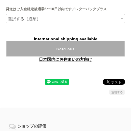
発送はご入金確定後通常6〜10日以内です／レターパックプラス
International shipping available
Sold out
日本国内にお住まいの方向け
通報する
ショップの評価