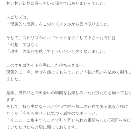
甘い甘い幻想に浸っている場合ではありませんでした。
スピリズは、
「現実的な感覚」をこのクリスタルから受け取りました。
そして、スピリズのオルゴナイトを手にして下さった方には、
「幻想」ではなく
「現実」の幸せを感じてもらいたいと強く願いました。
このオルゴナイトを手にした持ち主さまへ、
現実的に「今、幸せを感じてもらう」という強い思いを込めて制作し
ました。
是非、当作品との出会いの瞬間をお楽しみいただけたらと願っており
ます。
そして、持ち主になられた宇宙で唯一無二の存在であるあなた様に、
どうか「今ある幸せ」に気づく感性のサポートと、
「今ここ」に集中することで引き寄せられる素晴らしい“現実”を感じ
ていただけたらと切に願っております。