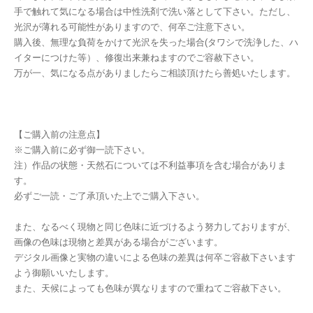
手で触れて気になる場合は中性洗剤で洗い落として下さい。ただし、
光沢が薄れる可能性がありますので、何卒ご注意下さい。
購入後、無理な負荷をかけて光沢を失った場合(タワシで洗浄した、ハ
イターにつけた等）、修復出来兼ねますのでご容赦下さい。
万が一、気になる点がありましたらご相談頂けたら善処いたします。
【ご購入前の注意点】
※ご購入前に必ず御一読下さい。
注）作品の状態・天然石については不利益事項を含む場合がありま
す。
必ずご一読・ご了承頂いた上でご購入下さい。
また、なるべく現物と同じ色味に近づけるよう努力しておりますが、
画像の色味は現物と差異がある場合がございます。
デジタル画像と実物の違いによる色味の差異は何卒ご容赦下さいます
よう御願いいたします。
また、天候によっても色味が異なりますので重ねてご容赦下さい。