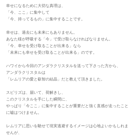
幸せになるために大切な真理は、
「今、ここ」に集中して
「今、持ってるもの」に集中することです。
幸せは、過去にも未来にもありません。
あなた様が呼吸する「今」で受け取らなければなりません。
「今、幸せを受け取ることが出来る」なら
「未来にも幸せを受け取ることが出来る」のです。
ハワイから今回のアンダラクリスタルを送って下さった方から、
アンダラクリスタルは
「レムリアの愛と叡智の結晶」だと教えて頂きました。
スピリズは、届いて、荷解きし、
このクリスタルを手にした瞬間に、
やっぱり「今ここ」に集中することが重要だと強く直感が走ったこと
に嘘はつけません。
レムリアに思いを馳せて現実逃避するイメージは心地よいかもしれま
せんが、