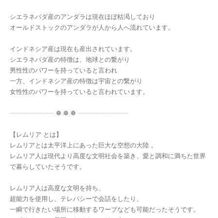
シエラネバダ産のアンダラは現在ほぼ枯渇しており
オールドストックのアンダラが人から人へ流れています。
インドネシア産は現在も産出されています。
シエラネバダ産の特徴は、地球との繋がり
男性性のパワーを持っていると言われ
一方、インドネシア産の特徴は宇宙との繋がり
女性性のパワーを持っていると言われています。
┈┈┈┈┈┈┈ ❁ ❁ ❁ ┈┈┈┈┈┈┈┈
【レムリア とは】
レムリアとは太平洋上にあった巨大な空想の大陸 。
レムリア人は現代より高度な文明社会を築き、愛と調和に満ちた世界
で暮らしていたそうです。
レムリア人は高度な文明を持ち、
超能力を使用し、テレパシーで会話をしたり、
一瞬で行きたい場所に移動するワープなども可能だったそうです。