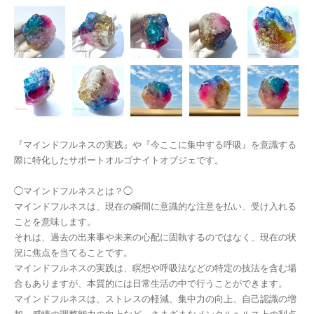
『マインドフルネスの実践』や『今ここに集中する呼吸』を意識する
際に特化したサポートオルゴナイトオブジェです。
◯マインドフルネスとは？◯
マインドフルネスは、現在の瞬間に意識的な注意を払い、受け入れる
ことを意味します。
それは、過去の出来事や未来の心配に固執するのではなく、現在の状
況に焦点を当てることです。
マインドフルネスの実践は、瞑想や呼吸法などの特定の技法を含む場
合もありますが、本質的には日常生活の中で行うことができます。
マインドフルネスは、ストレスの軽減、集中力の向上、自己認識の増