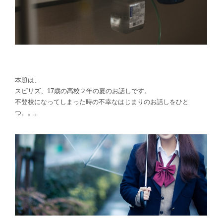
本題は、
スピリズ、17歳の高校２年の夏のお話しです。
不登校になってしまった時の不幸なはじまりのお話しをひと
つ。。。