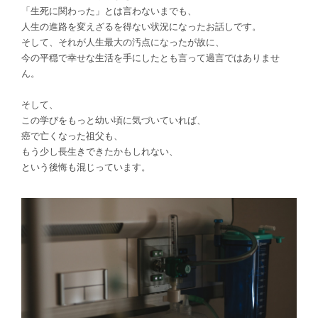
「生死に関わった」とは言わないまでも、
人生の進路を変えざるを得ない状況になったお話しです。
そして、それが人生最大の汚点になったが故に、
今の平穏で幸せな生活を手にしたとも言って過言ではありませ
ん。
そして、
この学びをもっと幼い頃に気づいていれば、
癌で亡くなった祖父も、
もう少し長生きできたかもしれない、
という後悔も混じっています。