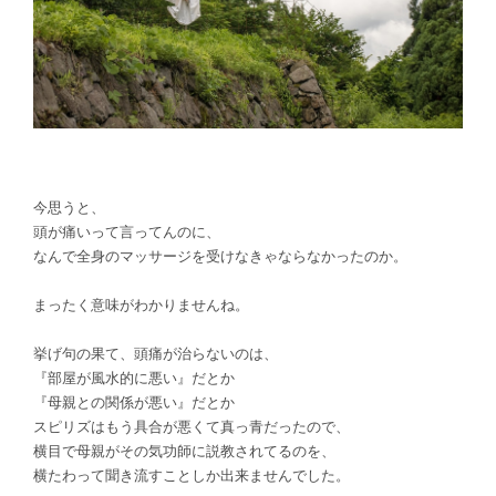
今思うと、
頭が痛いって言ってんのに、
なんで全身のマッサージを受けなきゃならなかったのか。
まったく意味がわかりませんね。
挙げ句の果て、頭痛が治らないのは、
『部屋が風水的に悪い』だとか
『母親との関係が悪い』だとか
スピリズはもう具合が悪くて真っ青だったので、
横目で母親がその気功師に説教されてるのを、
横たわって聞き流すことしか出来ませんでした。