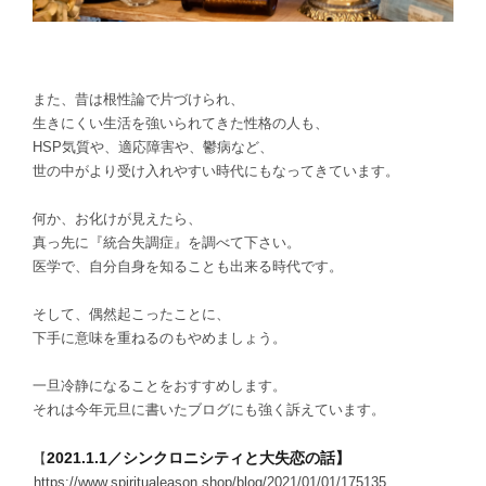
また、昔は根性論で片づけられ、
生きにくい生活を強いられてきた性格の人も、
HSP気質や、適応障害や、鬱病など、
世の中がより受け入れやすい時代にもなってきています。
何か、お化けが見えたら、
真っ先に『統合失調症』を調べて下さい。
医学で、自分自身を知ることも出来る時代です。
そして、偶然起こったことに、
下手に意味を重ねるのもやめましょう。
一旦冷静になることをおすすめします。
それは今年元旦に書いたブログにも強く訴えています。
2021.1.1／シンクロニシティと大失恋の話】
【
https://www.spiritualeason.shop/blog/2021/01/01/175135