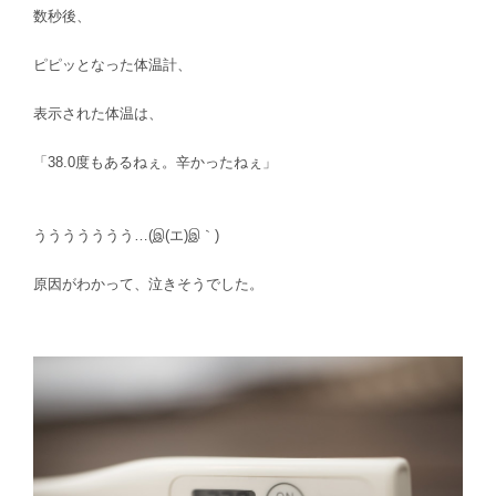
数秒後、
ピピッとなった体温計、
表示された体温は、
「38.0度もあるねぇ。辛かったねぇ」
ううううううう…(இ(エ)இ｀)
原因がわかって、泣きそうでした。