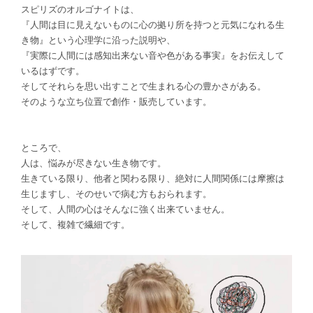
スピリズのオルゴナイトは、
『人間は目に見えないものに心の拠り所を持つと元気になれる生
き物』という心理学に沿った説明や、
『実際に人間には感知出来ない音や色がある事実』をお伝えして
いるはずです。
そしてそれらを思い出すことで生まれる心の豊かさがある。
そのような立ち位置で創作・販売しています。
ところで、
人は、悩みが尽きない生き物です。
生きている限り、他者と関わる限り、絶対に人間関係には摩擦は
生じますし、そのせいで病む方もおられます。
そして、人間の心はそんなに強く出来ていません
。
そして、複雑で繊細です。