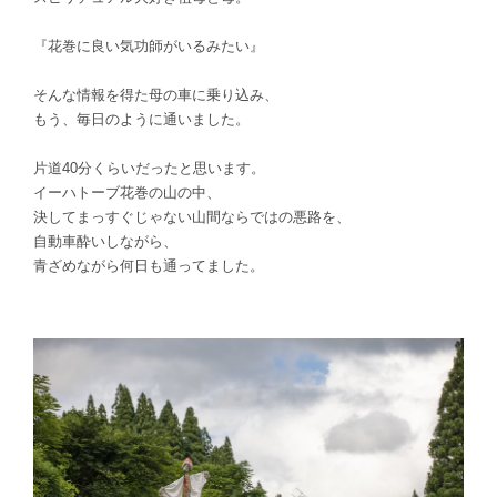
『花巻に良い気功師がいるみたい』
そんな情報を得た母の車に乗り込み、
もう、毎日のように通いました。
片道40分くらいだったと思います。
イーハトーブ
花巻の山の中、
決してまっすぐじゃない
山間ならではの悪路を、
自動車酔いしながら、
青ざめながら何日も通ってました。