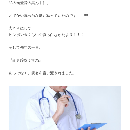
私の頭蓋骨の真ん中に、
どでかい
真っ白な影が写っていたのです……‼︎‼︎
大きさにして、
ピンポン玉くらいの真っ白なかたまり！！！！
そして先生の一言、
『副鼻腔炎ですね』
あっけなく、病名を言い渡されました。