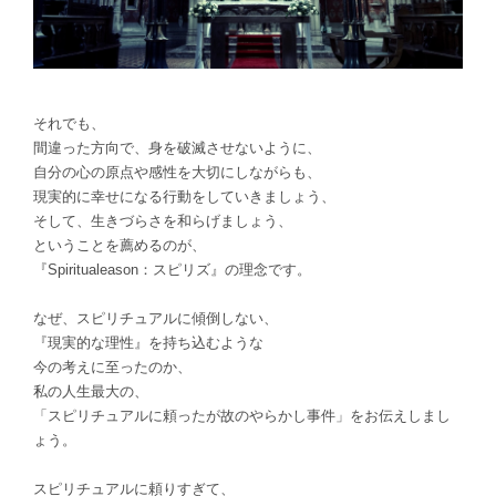
それでも、
間違った方向で、身を破滅させないように、
自分の心の原点や感性を大切にしながらも、
現実的に幸せになる行動をしていきましょう、
そして、生きづらさを和らげましょう、
ということを薦めるのが、
『Spiritualeason：スピリズ』の理念です。
なぜ、スピリチュアルに傾倒しない、
『現実的な理性』を持ち込むような
今の考えに至ったのか、
私の人生最大の、
「スピリチュアルに頼ったが故のやらかし事件」をお伝えしまし
ょう。
スピリチュアルに頼りすぎて、