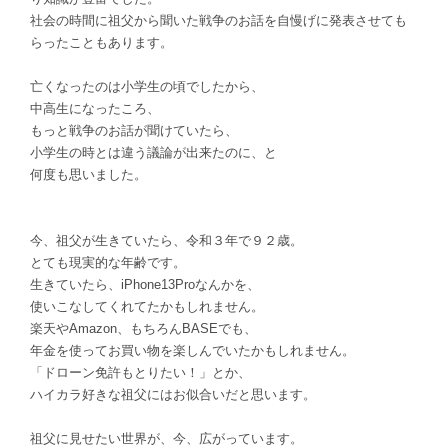
社会の時間に祖父から聞いた戦争のお話を自慢げに発表させても
らったこともあります。
亡くなったのは小学生の頃でしたから、
中高生になったころ、
もっと戦争のお話が聞けていたら、
小学生の時とは違う議論が出来たのに、と
何度も思いました。
今、祖父が生きていたら、令和３年で９２歳。
とても現実的な年齢です。
生きていたら、iPhone13Proなんかを、
使いこなしてくれてたかもしれません。
楽天やAmazon、もちろんBASEでも、
年金を使ってお買い物を楽しんでいたかもしれません。
「ドローン免許もとりたい！」とか、
ハイカラ好きな祖父にはお似合いだと思います。
祖父に見せたい世界が、今、広がっています。