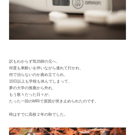
訳もわからず気功師の元へ、
何度も車酔いを伴いながら連れて行かれ
、
何で治らないのか責め立てられ、
10日以上も学校も休んでしまって、
夢の大学の推薦から外れ、
もう散々だった日々が、
たった一回のMRIで原因が突き止められたのです。
時はすでに高校２年の秋でした。