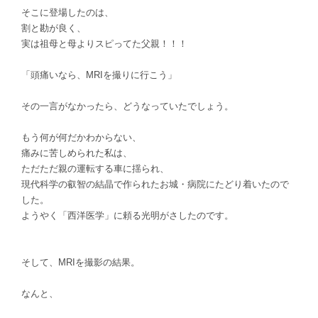
そこに登場したのは、
割と勘が良く、
実は祖母と母よりスピってた父親！！！
「頭痛いなら、MRIを撮りに行こう」
その一言がなかったら、どうなっていたでしょう。
もう何が何だかわからない、
痛みに苦しめられた私は、
ただただ親の運転する車に揺られ、
現代科学の叡智の結晶で作られたお城・病院にたどり着いたので
した。
ようやく「西洋医学」に頼る光明がさしたのです。
そして、MRIを撮影の結果。
なんと、