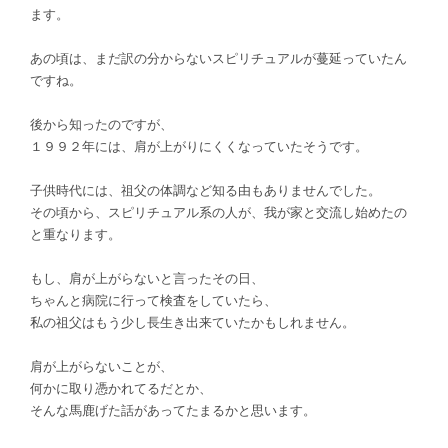
ます。
あの頃は、
まだ訳の分からないスピリチュアルが蔓延っていたん
ですね。
後から知ったのですが、
１９９２年には、肩が上がりにくくなっていたそうです。
子供時代には、祖父の体調など知る由もありませんでした。
その頃から、スピリチュアル系の人が、我が家と交流し始めたの
と重なります。
もし、肩が上がらないと言ったその日、
ちゃんと病院に行って検査をしていたら、
私の祖父はもう少し長生き出来ていたかもしれません。
肩が上がらないことが、
何かに取り憑かれてるだとか、
そんな馬鹿げた話があってたまるかと思います。