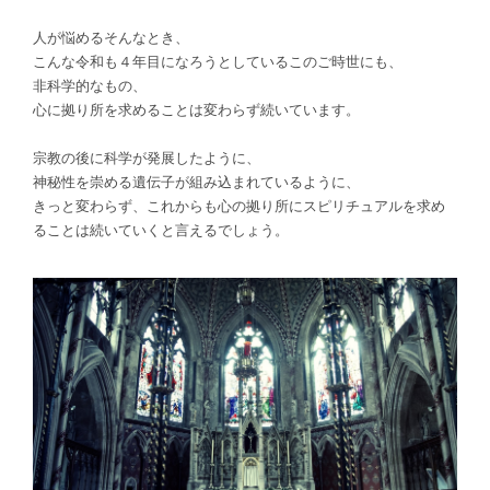
人が悩めるそんなとき、
こんな令和も４年目になろうとしているこのご時世にも、
非科学的なもの、
心
に拠り所を求めることは変わらず続いています。
宗教の後に科学が発展したように、
神秘性を崇める遺伝子が組み込まれているように、
きっと変わらず、これからも心の拠り所にスピリチュアルを求め
ることは続いていくと言えるでしょう。