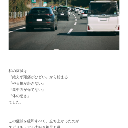
私の症状は、
『絶えず頭痛がひどい』から始まる
『やる気が起きない』
『集中力が保てない』
『体の怠さ』
でした。
この症状を緩和すべく、立ち上がったのが、
スピリチュアル大好き祖母と母。