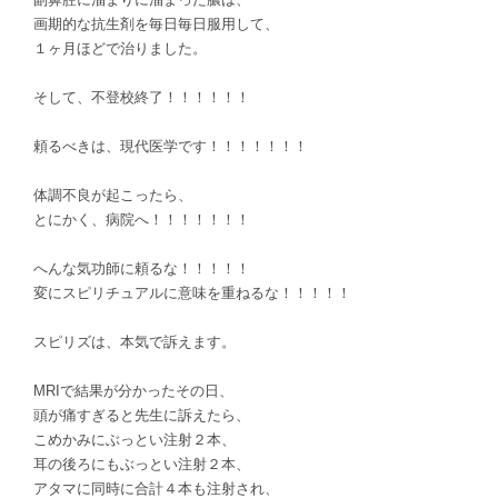
画期的な抗生剤を毎日毎日服用して、
１ヶ月ほどで治りました。
そして、不登校終了！！！！！！
頼るべきは、現代医学です！！！！！！！
体調不良が起こったら、
とにかく、病院へ！！！！！！！
へんな気功師に頼るな！！！！！
変にスピリチュアルに意味を重ねるな！！！！！
スピリズは、本気で訴えます。
MRIで結果が分かったその日、
頭が痛すぎると先生に訴えたら、
こめかみにぶっとい注射２本、
耳の後ろにもぶっとい注射２本、
アタマに同時に合計４本も注射され、