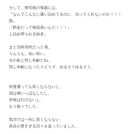
そして、帰宅後の母親には、
『なんでこんなに通い詰めてるのに、治ってくれないのか！！！
怒』
『料金だって毎回高いんだ！！！』
と詰め寄られる始末。
まだ当時30代だった母。
うんうん。幼い幼い。
今の私と同じ年齢だね。
同じ年齢になったスピリズ、ゆるそうゆるそう。
何度通っても良くならないし、
頭は痛いっぱなしだし、
学校は行けないし、
もう散々でした。
気功では一向に良くならない、
具合が悪すぎる日々を送っていました。