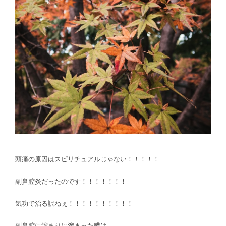
頭痛の原因はスピリチュアルじゃない！！！！！
副鼻腔炎だったのです！！！！！！！
気功で治る訳ねぇ！！！！！！！！！！
副鼻腔に溜まりに溜まった膿は、