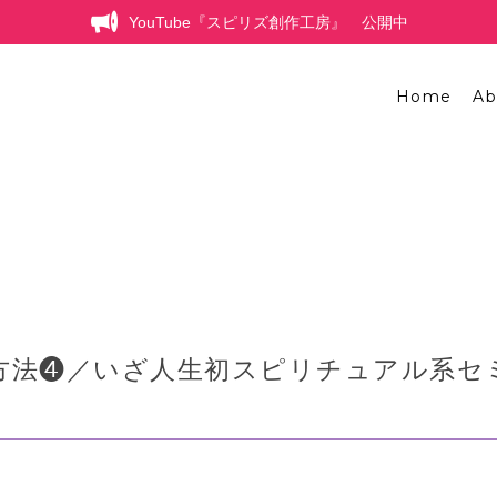
YouTube『スピリズ創作工房』 公開中
Home
Ab
方法❹／いざ人生初スピリチュアル系セ