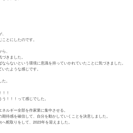
が、
むことにしたのです。
から、
気づきました。
ばならないという環境に意識を持っていかれていたことに気づきました。
ていたような感じです。
した。
！！！
うう！！！って感じでした。
エネルギー全部を作家業に集中させる。
の期待感を確信して、自分を動かしていくことを決意しました。
へ舵取りをして、2023年を迎えました。