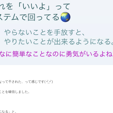
された、って感じです( •̅_•̅ )
ことを確信しました。
」
になる」と。