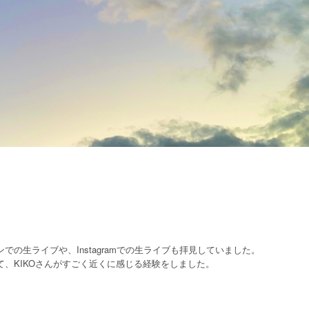
の生ライブや、Instagramでの生ライブも拝見していました。
、KIKOさんがすごく近くに感じる経験をしました。