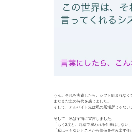
うん。それを実践したら、シフト組まれなくなって干
まだまだ土の時代を感じました。
そして、アルバイト先は私の居場所じゃない
そして、私は宇宙に宣言しました。
「もう2度と、時給で雇われる仕事はしない
「私は何もないところから価値を生み出す側