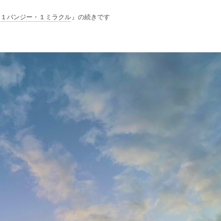
／１バンジー・１ミラクル
』の続きです