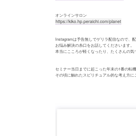
オンラインサロン
https://kiko.hp.peraichi.com/planet
Instagramは予告無しでゲリラ配信なので
お悩み解決の糸口をお話してくださいます。
本当にこころが軽くなったり、たくさんの気
セミナー当日までに起こった年末の1番の転
その頃に触れたスピリチュアル的な考え方に