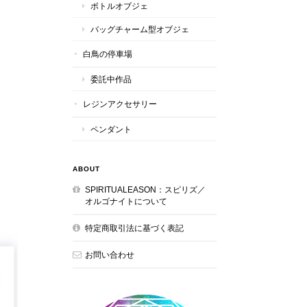
ボトルオブジェ
バッグチャーム型オブジェ
白鳥の停車場
委託中作品
レジンアクセサリー
ペンダント
ABOUT
SPIRITUALEASON：スピリズ／
オルゴナイトについて
特定商取引法に基づく表記
お問い合わせ